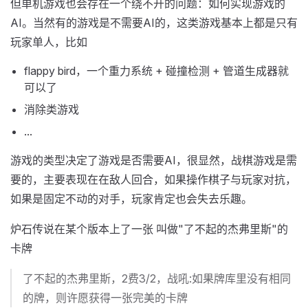
但单机游戏也会存在一个绕不开的问题：如何实现游戏的
AI。当然有的游戏是不需要AI的，这类游戏基本上都是只有
玩家单人，比如
flappy bird，一个重力系统 + 碰撞检测 + 管道生成器就
可以了
消除类游戏
...
游戏的类型决定了游戏是否需要AI，很显然，战棋游戏是需
要的，主要表现在在敌人回合，如果操作棋子与玩家对抗，
如果是固定不动的对手，玩家肯定也会失去乐趣。
炉石传说在某个版本上了一张 叫做"了不起的杰弗里斯"的
卡牌
了不起的杰弗里斯，2费3/2，战吼:如果牌库里没有相同
的牌，则许愿获得一张完美的卡牌