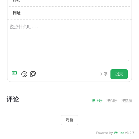
邮箱
网址
提交
0
字
评论
按正序
按倒序
按热度
刷新
Powered by
Waline
v3.2.7