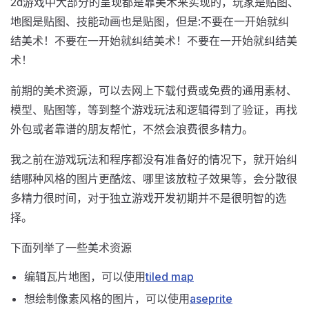
2d游戏中大部分的呈现都是靠美术来实现的，玩家是贴图、
地图是贴图、技能动画也是贴图，但是:不要在一开始就纠
结美术！不要在一开始就纠结美术！不要在一开始就纠结美
术！
前期的美术资源，可以去网上下载付费或免费的通用素材、
模型、贴图等，等到整个游戏玩法和逻辑得到了验证，再找
外包或者靠谱的朋友帮忙，不然会浪费很多精力。
我之前在游戏玩法和程序都没有准备好的情况下，就开始纠
结哪种风格的图片更酷炫、哪里该放粒子效果等，会分散很
多精力很时间，对于独立游戏开发初期并不是很明智的选
择。
下面列举了一些美术资源
编辑瓦片地图，可以使用
tiled map
想绘制像素风格的图片，可以使用
aseprite