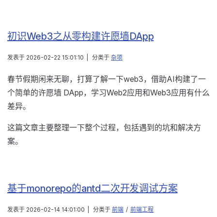
初识Web3之从零构建许愿墙DApp
发表于
2026-02-22 15:01:10
|
分类于
杂项
春节假期闲来无聊，打算了解一下web3，借助AI构建了一
个简单的许愿墙 DApp，学习Web2应用和Web3应用有什么
差异。
这篇文章主要整理一下整个过程，包括遇到的坑和解决方
案。
基于monorepo的antd二次开发调试方案
发表于
2026-02-14 14:01:00
|
分类于
前端
/
前端工程