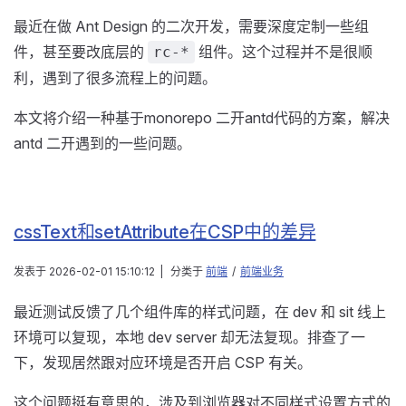
最近在做 Ant Design 的二次开发，需要深度定制一些组
件，甚至要改底层的
组件。这个过程并不是很顺
rc-*
利，遇到了很多流程上的问题。
本文将介绍一种基于monorepo 二开antd代码的方案，解决
antd 二开遇到的一些问题。
cssText和setAttribute在CSP中的差异
发表于
2026-02-01 15:10:12
|
分类于
前端
/
前端业务
最近测试反馈了几个组件库的样式问题，在 dev 和 sit 线上
环境可以复现，本地 dev server 却无法复现。排查了一
下，发现居然跟对应环境是否开启 CSP 有关。
这个问题挺有意思的，涉及到浏览器对不同样式设置方式的