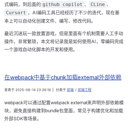
式编码，到后面的
、
、
github copilot
CLine
，AI编码工具已经经历了不少的迭代，现在基
Cursort
本上可以自动化创建文件、编写、修改代码。
最近沉迷玩一款放置游戏，但是里面有个机制需要人工手动
操作，非常繁琐，本文将记录我是如何使用AI，零编码完成
一个游戏自动化脚本的开发和使用。
在webpack中基于chunk加载external外部依赖
发表于
2025-06-14 23:39:19
|
分类于
前端
/
前端工程
webpack可以通过配置webpack external来声明外部依赖模
块，避免直接构建到bundle包里面，常见于构建优化和加载
外部SDK等场景。