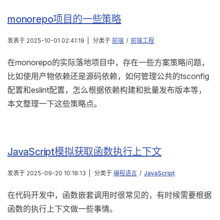
monorepo项目的一些策略
发表于
2025-10-01 02:41:19
|
分类于
前端
/
前端工程
在monorepo的实际落地项目中，存在一些方案策略问题，
比如使用产物依赖还是源码依赖，如何管理公共的tsconfig
配置和eslint配置，怎么根据依赖构建和批量发布版本等，
本文整理一下这些策略点。
JavaScript模拟获取函数执行上下文
发表于
2025-09-20 10:18:13
|
分类于
编程语言
/
JavaScript
在代码开发中，函数嵌套调用时很常见的，有时候需要根据
函数的执行上下文做一些事情。