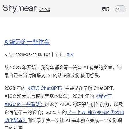
Shymean
导航
v0.9.0
AI编码的一些体会
发表于
2026-08-02 13:11:04
|
分类于
杂项
从 2023 年开始，我每年都会写一篇与 AI 有关的文章，记
录自己在当时阶段对 AI 的认识和实际使用感受。
2023 年的
《初识 ChatGPT》
主要是在了解 ChatGPT、
AIGC 和大语言模型等基本概念；2024 年的
《我对于
AIGC 的一些看法》
讨论了 AIGC 的理解与创作能力，以及
它可能带来的影响；2025 年的
《一个 AI 独立完成的游戏自
动化脚本》
则记录了第一次让 AI 基本独立完成一个实际项
目的过程。