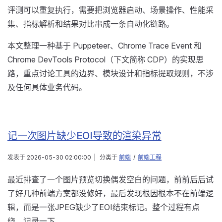
评测可以重复执行，需要把浏览器启动、场景操作、性能采
集、指标解析和结果对比串成一条自动化链路。
本文整理一种基于 Puppeteer、Chrome Trace Event 和
Chrome DevTools Protocol（下文简称 CDP）的实现思
路，重点讨论工具的边界、模块设计和指标提取规则，不涉
及任何具体业务代码。
记一次图片缺少EOI导致的渲染异常
发表于
2026-05-30 02:00:00
|
分类于
前端
/
前端工程
最近排查了一个图片预览切换偶发空白的问题，前前后后试
了好几种前端方案都没修好，最后发现根因根本不在前端逻
辑，而是一张JPEG缺少了EOI结束标记。整个过程有点
绕，记录一下。