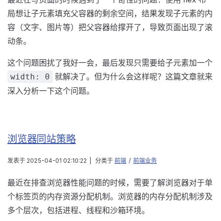
局想让子元素填充父容器的剩余空间，结果发现子元素的内
容（文字、图片等）把父容器给撑开了，导致页面出现了滚
动条。
这个问题困扰了我好一会，最后发现只需要给子元素加一个
就解决了。但为什么会这样呢？这篇文章就来
width: 0
深入分析一下这个问题。
浏览器同站策略
发表于
2025-04-01 02:10:22
|
分类于
前端
/
前端业务
最近在排查浏览器性能问题的时候，需要了解浏览器对于单
个标签页的内存资源分配机制。浏览器的内存分配机制涉及
多个层次，包括进程、线程和沙箱环境。