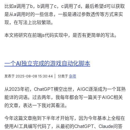
比如a调用了b，b调用了c，c调用了d，最后希望d可以获取
是从a调用时的一些信息，一般是通过参数透传等方式来实
现，在写法上比较繁琐。
本文将研究在前端js代码实现中，是否有更简单的写法。
一个AI独立完成的游戏自动化脚本
发表于
2025-08-08 15:30:44
|
分类于
杂项
从2023年初，ChatGPT横空出世，AIGC逐渐成为一个耳熟
能详的词语。过去两年，我每年都会写一篇关于AIGC相关
的文章，表达一下我对其看法。
今年这篇文章拖到下半年才开始写，因为今年基本上全程在
使用AI工具编写代码了，从最初的ChatGPT、Claude问答