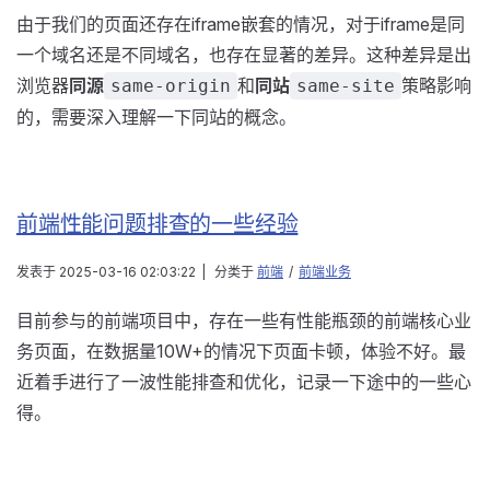
由于我们的页面还存在iframe嵌套的情况，对于iframe是同
一个域名还是不同域名，也存在显著的差异。这种差异是出
浏览器
同源
和
同站
策略影响
same-origin
same-site
的，需要深入理解一下同站的概念。
前端性能问题排查的一些经验
发表于
2025-03-16 02:03:22
|
分类于
前端
/
前端业务
目前参与的前端项目中，存在一些有性能瓶颈的前端核心业
务页面，在数据量10W+的情况下页面卡顿，体验不好。最
近着手进行了一波性能排查和优化，记录一下途中的一些心
得。