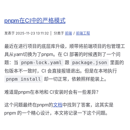
pnpm在CI中的严格模式
发表于
2025-11-23 13:11:32
|
分类于
前端
/
前端工程
最近在进行项目的底层库升级，顺带将前端项目的包管理工
具从yarn切换为了pnpm。在 CI 部署的时候遇到了一个问
题：当
跟
里面的
pnpm-lock.yaml
package.json
包版本不一致时，CI 会直接报错退出。但是在本地执行
却一切正常，依赖照样能装上。
pnpm install
难道是pnpm在本地和 CI安装时会有一些差异？
这个问题最终在pnpm的
文档
中找到了答案，这其实是
pnpm 的一个精心设计，本文将记录一下这个问题。