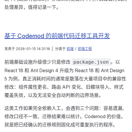
处理差异，值得记录一下。
基于 Codemod 的前端代码迁移工具开发
发表于
2026-01-15 14:31:16
|
分类于
前端
/
前端工程
前端基础设施升级很少只是修改
。以
package.json
React 18 和 Ant Design 4 升级为 React 18 和 Ant Design
5 为例，真正消耗时间的通常是散落在大量项目中的兼容性
修改：组件属性更名、路由 API 变化、旧模块导入、样式
覆盖失效，以及无法安全自动判断的边界场景。
这类工作如果完全依赖人工，会遇到三个问题：容易遗漏、
修改口径不一致、迁移结果难以统计。Codemod 的价值，
就是把已经确认的迁移规则固化成可重复执行的程序。