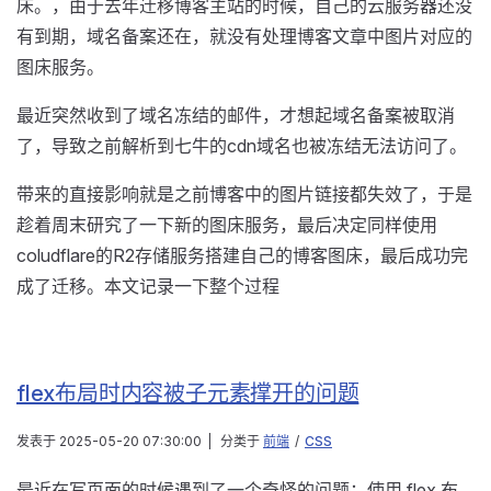
床。，由于去年迁移博客主站的时候，自己的云服务器还没
有到期，域名备案还在，就没有处理博客文章中图片对应的
图床服务。
最近突然收到了域名冻结的邮件，才想起域名备案被取消
了，导致之前解析到七牛的cdn域名也被冻结无法访问了。
带来的直接影响就是之前博客中的图片链接都失效了，于是
趁着周末研究了一下新的图床服务，最后决定同样使用
coludflare的R2存储服务搭建自己的博客图床，最后成功完
成了迁移。本文记录一下整个过程
flex布局时内容被子元素撑开的问题
发表于
2025-05-20 07:30:00
|
分类于
前端
/
CSS
最近在写页面的时候遇到了一个奇怪的问题：使用 flex 布