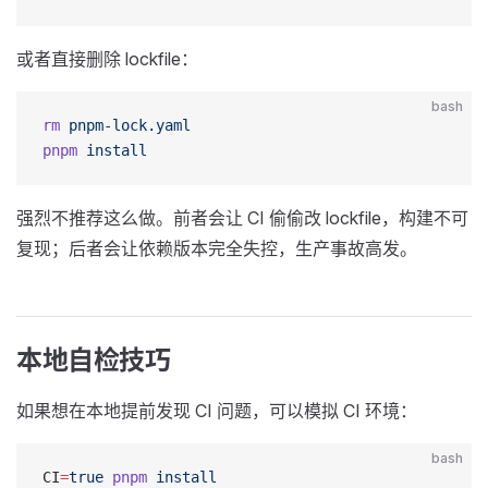
或者直接删除 lockfile：
bash
rm
 pnpm-lock.yaml
pnpm
 install
强烈不推荐这么做。前者会让 CI 偷偷改 lockfile，构建不可
复现；后者会让依赖版本完全失控，生产事故高发。
本地自检技巧
如果想在本地提前发现 CI 问题，可以模拟 CI 环境：
bash
CI
=
true
 pnpm
 install