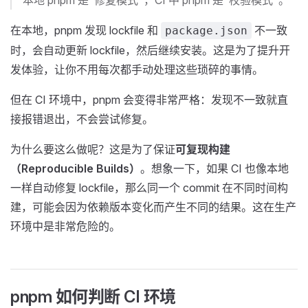
本地 pnpm 是"修复模式"，CI 中 pnpm 是"校验模式"。
在本地，pnpm 发现 lockfile 和
不一致
package.json
时，会自动更新 lockfile，然后继续安装。这是为了提升开
发体验，让你不用每次都手动处理这些琐碎的事情。
但在 CI 环境中，pnpm 会变得非常严格：发现不一致就直
接报错退出，不会尝试修复。
为什么要这么做呢？这是为了保证
可复现构建
（Reproducible Builds）
。想象一下，如果 CI 也像本地
一样自动修复 lockfile，那么同一个 commit 在不同时间构
建，可能会因为依赖版本变化而产生不同的结果。这在生产
环境中是非常危险的。
pnpm 如何判断 CI 环境