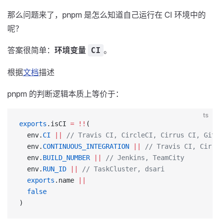
那么问题来了，pnpm 是怎么知道自己运行在 CI 环境中的
呢？
答案很简单：
环境变量
。
CI
根据
文档
描述
pnpm 的判断逻辑本质上等价于：
ts
exports
.isCI 
=
 !!
(
  env.
CI
 ||
 // Travis CI, CircleCI, Cirrus CI, GitL
  env.
CONTINUOUS_INTEGRATION
 ||
 // Travis CI, Cirru
  env.
BUILD_NUMBER
 ||
 // Jenkins, TeamCity
  env.
RUN_ID
 ||
 // TaskCluster, dsari
  exports
.name 
||
  false
)