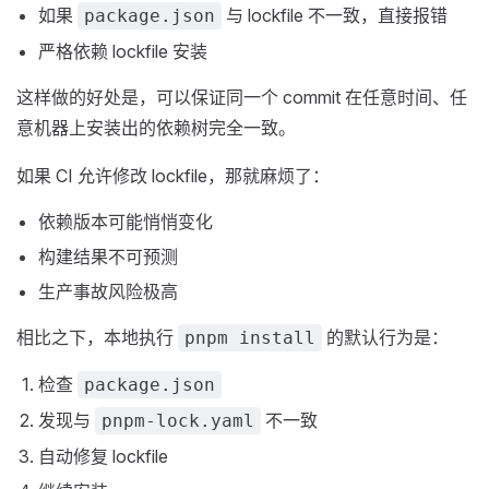
如果
与 lockfile 不一致，直接报错
package.json
严格依赖 lockfile 安装
这样做的好处是，可以保证同一个 commit 在任意时间、任
意机器上安装出的依赖树完全一致。
如果 CI 允许修改 lockfile，那就麻烦了：
依赖版本可能悄悄变化
构建结果不可预测
生产事故风险极高
相比之下，本地执行
的默认行为是：
pnpm install
检查
package.json
发现与
不一致
pnpm-lock.yaml
自动修复 lockfile