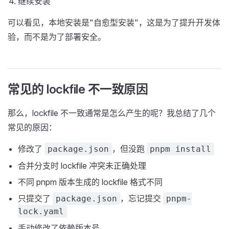
继续安装
可以看见，本地安装是"自愈型安装"，这是为了提升开发体
验，而不是为了部署安全。
常见的 lockfile 不一致原因
那么，lockfile 不一致通常是怎么产生的呢？我总结了几个
常见的原因：
修改了
，但没跑
package.json
pnpm install
合并分支时 lockfile 冲突未正确处理
不同 pnpm 版本生成的 lockfile 格式不同
只提交了
，忘记提交
package.json
pnpm-
lock.yaml
手动修改了依赖版本号