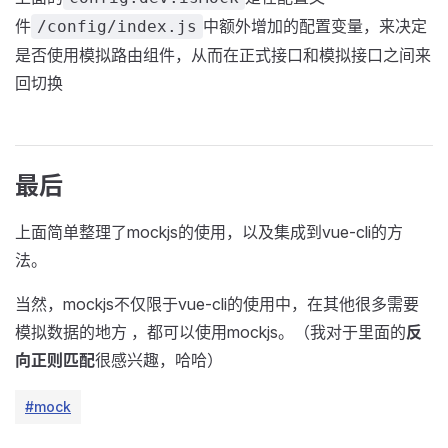
件
中额外增加的配置变量，来决定
/config/index.js
是否使用模拟路由组件，从而在正式接口和模拟接口之间来
回切换
最后
上面简单整理了mockjs的使用，以及集成到vue-cli的方
法。
当然，mockjs不仅限于vue-cli的使用中，在其他很多需要
模拟数据的地方 ，都可以使用mockjs。（我对于里面的
反
向正则匹配
很感兴趣，哈哈）
#mock