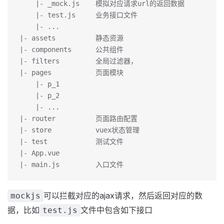
    |- _mock.js    模拟对应请求url的返回数据
    |- test.js     业务接口文件 
    |- ...
|- assets          静态资源
|- components      公共组件
|- filters         全局过滤器，
|- pages           页面模块
    |- p_1       
    |- p_2     
    |- ...
|- router          页面路由配置
|- store           vuex状态管理
|- test            测试文件
|- App.vue         
|- main.js         入口文件
可以拦截对应的ajax请求，然后返回对应的数
mockjs
据，比如
文件中包含如下接口
test.js