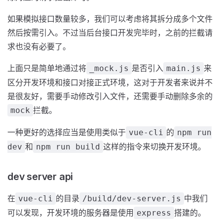
如果模拟接口数量较多，我们可以考虑将其拆分成多个文件
然后按需引入。不过当后台接口开发完毕时，之前的拦截请
求也没有必要了。
上面只是简单地通过将
是否引入
来
_mock.js
main.js
区分开发环境和接口对接正式环境，这对于开发者来说并不
是很友好，需要手动修改引入文件，还需要手动删除多余的
拦截。
mock
一种更好的选择应当是使用类似于
的
vue-cli
npm run
和
这样的指令来切换开发环境。
dev
npm run build
dev server api
在
的目录
中我们
vue-cli
/build/dev-server.js
可以发现，开发环境的服务器是使用
搭建的。
express