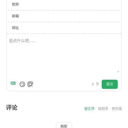
昵称
邮箱
网址
提交
0
字
评论
按正序
按倒序
按热度
刷新