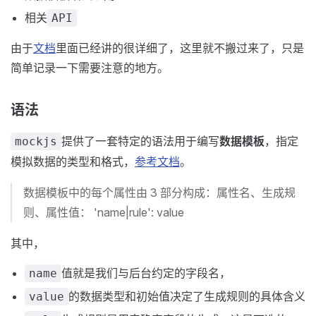
相关
API
由于
文档
里面已经讲的很详细了，这里就不搬过来了，只是
简单记录一下需要注意的地方。
语法
提供了一套特定的语法用于编写
数据模板
，指定
mockjs
模拟数据的类型和格式，
参考文档
。
数据模板中的每个属性由 3 部分构成：属性名、生成规
则、属性值： 'name|rule': value
其中，
值就是我们与后台约定的字段名，
name
的数据类型和初始值决定了生成规则的具体含义
value