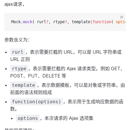
ajax请求，
js
Mock.
mock
( rurl
?
, rtype
?
, template
|function
( 
option
参数含义为：
，表示需要拦截的 URL，可以是 URL 字符串或
rurl
URL 正则
，表示需要拦截的 Ajax 请求类型。例如 GET、
rtype
POST、PUT、DELETE 等
，表示数据模板，可以是对象或字符串，由
template
前面的语法规则组成
，表示用于生成响应数据的函
function(options)
数。
，本次请求的 Ajax 选项集
options