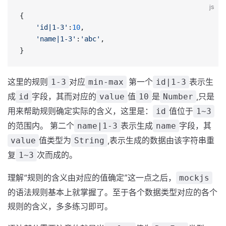
js
{
    'id|1-3'
:
10
,
    'name|1-3'
:
'abc'
,
}
这里的规则
对应
第一个
表示生
1-3
min-max
id|1-3
成
字段，其而对应的
值
是
,只是
id
value
10
Number
用来帮助规则确定实际的含义，这里是：
值位于
id
1~3
的范围内。 第二个
表示生成
字段，其
name|1-3
name
值类型为
,表示生成的数据由该字符串重
value
String
复
次而成的。
1~3
理解“规则的含义由对应的值确定”这一点之后，
mockjs
的语法规则基本上就掌握了。至于各个数据类型对应的各个
规则的含义，多多练习即可。