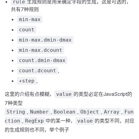
生成规则是用来确定字段的生成，这是可选的，
rule
共有7种规则
min-max
count
min-max.dmin-dmax
min-max.dcount
count.dmin-dmax
,
count.dcount
,
+step
这里的介绍有点模糊，
的类型必定在JavaScript的
value
7种类型
,
,
,
,
,
String
Number
Boolean
Object
Array
Fun
,
中的某一种，
的类型不同，对应
ction
RegExp
value
的生成规则也不同，举个例子