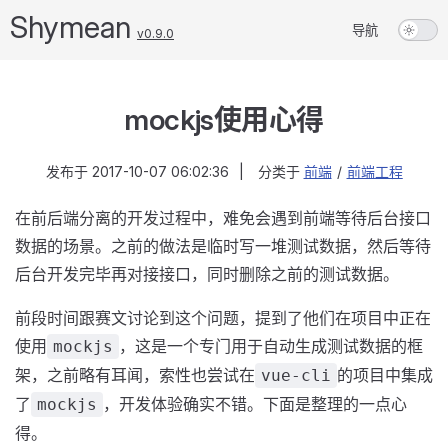
Shymean
导航
v0.9.0
mockjs使用心得
发布于
2017-10-07 06:02:36
|
分类于
前端
/
前端工程
在前后端分离的开发过程中，难免会遇到前端等待后台接口
数据的场景。之前的做法是临时写一堆测试数据，然后等待
后台开发完毕再对接接口，同时删除之前的测试数据。
前段时间跟赛文讨论到这个问题，提到了他们在项目中正在
使用
，这是一个专门用于自动生成测试数据的框
mockjs
架，之前略有耳闻，索性也尝试在
的项目中集成
vue-cli
了
，开发体验确实不错。下面是整理的一点心
mockjs
得。