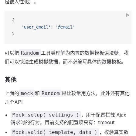
是很人性化）。
js
{
	'user_email'
: 
'@email'
}
可以把
工具类理解为内置的数据模板语法糖，我
Random
们可以快速生成模拟数据，而不必编写具体的数据模板。
其他
上面的
和
是比较常用方法，此外还有其他
mock
Random
几个API
，用于配置拦截 Ajax
Mock.setup( settings )
请求时的行为。目前支持的配置项只有：timeout
，校验真实数
Mock.valid( template, data )