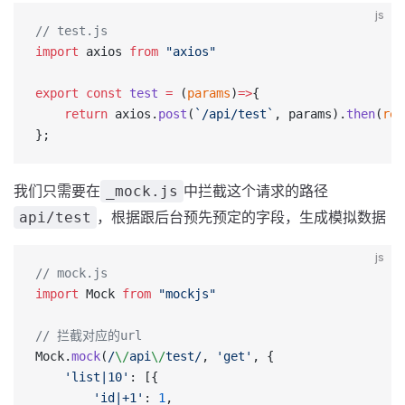
js
// test.js
import
 axios 
from
 "axios"
export
 const
 test
 =
 (
params
)
=>
{
    return
 axios.
post
(
`/api/test`
, params).
then
(
res
};
我们只需要在
中拦截这个请求的路径
_mock.js
，根据跟后台预先预定的字段，生成模拟数据
api/test
js
// mock.js
import
 Mock 
from
 "mockjs"
// 拦截对应的url
Mock.
mock
(
/
\/
api
\/
test
/
, 
'get'
, {
    'list|10'
: [{
        'id|+1'
: 
1
,