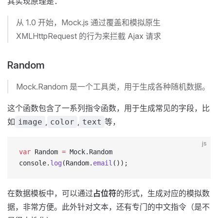
其实现原理是：
从 1.0 开始，Mock.js 通过覆盖和模拟原生
XMLHttpRequest 的行为来拦截 Ajax 请求
Random
Mock.Random 是一个工具类，用于生成各种随机数据。
这个函数包含了一系列指令函数，用于生成常见的字段，比
如
,
,
等，
image
color
text
js
var
 Random 
=
 Mock.Random
console.
log
(Random.
email
());
在数据模板中，可以通过
占位符
的形式，生成对应的模拟数
据，非常方便。此外针对文本，还有专门的中文指令（是不