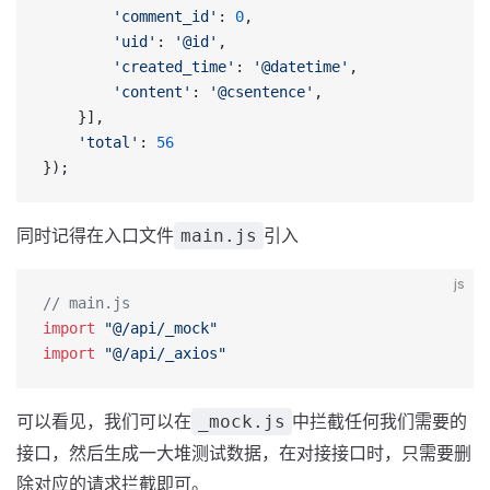
        'comment_id'
: 
0
,
        'uid'
: 
'@id'
,
        'created_time'
: 
'@datetime'
,
        'content'
: 
'@csentence'
,
    }],
    'total'
: 
56
});
同时记得在入口文件
引入
main.js
js
// main.js
import
 "@/api/_mock"
import
 "@/api/_axios"
可以看见，我们可以在
中拦截任何我们需要的
_mock.js
接口，然后生成一大堆测试数据，在对接接口时，只需要删
除对应的请求拦截即可。