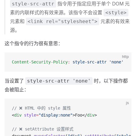
指令用于指定应用于单个 DOM 元
style-src-attr
素的内联样式的有效来源。该指令不会设置
<style>
元素和
元素的有效来
<link rel="stylesheet">
源。
这个指令的行为很有意思：
http
Content-Security-Policy
:
 style-src-attr 'none'
当设置了
时，以下操作都
style-src-attr 'none'
会被阻止：
js
// ❌ HTML 中的 style 属性
<
div
 style
=
"display:none"
>Foo</
div
>
// ❌ setAttribute 设置样式