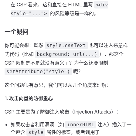
在 CSP 看来，这和直接在 HTML 里写
<div
的风险等级是一样的。
style="...">
一个疑问
你可能会想：既然
也可以注入恶意样
style.cssText
式代码（比如
），那这个
background: url(...)
CSP 限制是不是就没有意义了？为什么还要限制
呢？
setAttribute("style")
这个问题很有意思，我们可以从几个角度来理解：
1. 攻击向量的防御重心
CSP 主要是为了防御注入攻击（Injection Attacks）：
如果攻击者利用漏洞（如
注入）插入了一
innerHTML
个包含
属性的标签，或者调用了
style