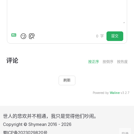
提交
0
字
评论
按正序
按倒序
按热度
刷新
Powered by
Waline
v3.2.7
世人的悲欢并不相通，我只是觉得他们吵闹。
Copyright © Shymean 2016 - 2026
蜀ICP备2023029820号
目录