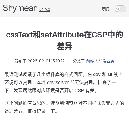
Shymean
导航
v0.9.0
cssText和setAttribute在CSP中的
差异
发布于
2026-02-01 15:10:12
|
分类于
前端
/
前端业务
最近测试反馈了几个组件库的样式问题，在 dev 和 sit 线上
环境可以复现，本地 dev server 却无法复现。排查了一
下，发现居然跟对应环境是否开启 CSP 有关。
这个问题挺有意思的，涉及到浏览器对不同样式设置方式的
处理差异，值得记录一下。