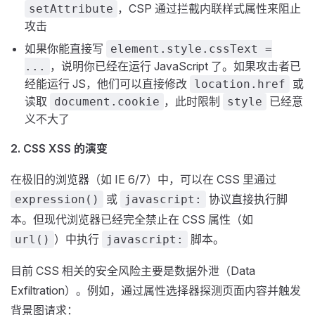
，CSP 通过拦截内联样式属性来阻止
setAttribute
攻击
如果你能直接写
element.style.cssText =
，说明你已经在运行 JavaScript 了。如果攻击者已
...
经能运行 JS，他们可以直接修改
或
location.href
读取
，此时限制
已经意
document.cookie
style
义不大了
2. CSS XSS 的演变
在极旧的浏览器（如 IE 6/7）中，可以在 CSS 里通过
或
协议直接执行脚
expression()
javascript:
本。但现代浏览器已经完全禁止在 CSS 属性（如
）中执行
脚本。
url()
javascript:
目前 CSS 相关的安全风险主要是数据外泄（Data
Exfiltration）。例如，通过属性选择器探测页面内容并触发
背景图请求：