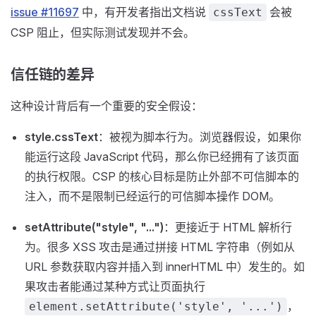
issue #11697
中，有开发者指出文档说
会被
cssText
CSP 阻止，但实际测试发现并不会。
信任链的差异
这种设计背后有一个重要的安全假设：
style.cssText
：被视为脚本行为。浏览器假设，如果你
能运行这段 JavaScript 代码，那么你已经拥有了该页面
的执行权限。CSP 的核心目标是防止外部不可信脚本的
注入，而不是限制已经运行的可信脚本操作 DOM。
setAttribute("style", "...")
：更接近于 HTML 解析行
为。很多 XSS 攻击是通过拼接 HTML 字符串（例如从
URL 参数获取内容并插入到 innerHTML 中）发生的。如
果攻击者能通过某种方式让页面执行
，
element.setAttribute('style', '...')