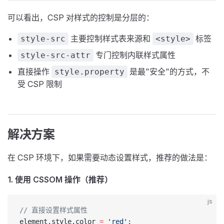
可以看出，CSP 对样式的控制是分层的：
主要控制样式表来源和
标签
style-src
<style>
专门控制内联样式属性
style-src-attr
直接操作
是最"安全"的方式，不
style.property
受 CSP 限制
解决方案
在 CSP 环境下，如果需要动态设置样式，推荐的做法是：
1. 使用 CSSOM 操作（推荐）
js
// 直接设置样式属性
element.style.color 
=
 'red'
;