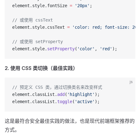
element.style.fontSize 
=
 '20px'
;
// 或使用 cssText
element.style.cssText 
=
 'color: red; font-size: 20p
// 或使用 setProperty
element.style.
setProperty
(
'color'
, 
'red'
);
2. 使用 CSS 类切换（最佳实践）
js
// 预定义 CSS 类，通过切换类名来改变样式
element.classList.
add
(
'highlight'
);
element.classList.
toggle
(
'active'
);
这是最符合安全最佳实践的做法，也是现代前端框架推荐的
方式。