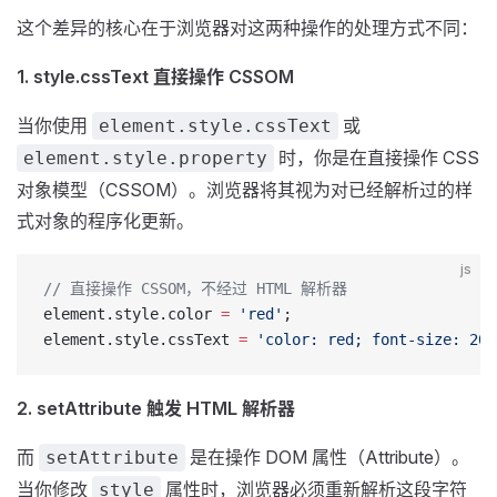
这个差异的核心在于浏览器对这两种操作的处理方式不同：
1. style.cssText 直接操作 CSSOM
当你使用
或
element.style.cssText
时，你是在直接操作 CSS
element.style.property
对象模型（CSSOM）。浏览器将其视为对已经解析过的样
式对象的程序化更新。
js
// 直接操作 CSSOM，不经过 HTML 解析器
element.style.color 
=
 'red'
;
element.style.cssText 
=
 'color: red; font-size: 20p
2. setAttribute 触发 HTML 解析器
而
是在操作 DOM 属性（Attribute）。
setAttribute
当你修改
属性时，浏览器必须重新解析这段字符
style