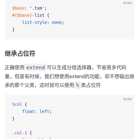
scss
$base
: 
'.txm'
;
#{$base}
-list {
    list-style
: 
none
;
}
继承占位符
正确使用
可以生成分组选择器，节省很多代码
extend
量，但是有时候，我们想使用extend的功能，却不想输出继
承的那个父类，这时就可以使用
类占位符
%
scss
%col
 {
    float
: 
left
;
}
.col-1
 {