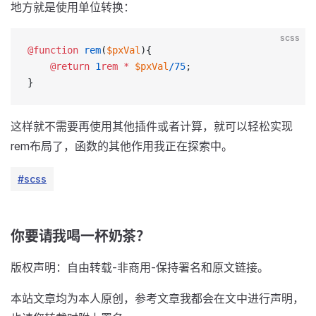
地方就是使用单位转换：
scss
@function
 rem
(
$pxVal
){
	@return
 1
rem
 *
 $pxVal
/75
;
}
这样就不需要再使用其他插件或者计算，就可以轻松实现
rem布局了，函数的其他作用我正在探索中。
#scss
你要请我喝一杯奶茶？
版权声明：自由转载-非商用-保持署名和原文链接。
本站文章均为本人原创，参考文章我都会在文中进行声明，