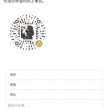
也请您转载时附上署名。
昵称
邮箱
网址