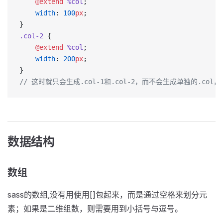
    @extend
 %col
;
    width
: 
100
px
;
}
.col-2
 {
    @extend
 %col
;
    width
: 
200
px
;
}
// 这时就只会生成.col-1和.col-2，而不会生成单独的.col
数据结构
数组
sass的数组,没有用使用[]包起来，而是通过空格来划分元
素；如果是二维组数，则需要用到小括号与逗号。