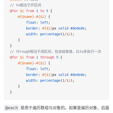
// to相当于开区间
@for
 $i
 from
 1
 to
 5
 {
    #{$name}
-
#{$i}
 {
        float
: 
left
;
        border
: 
#{$i}
px 
solid
 #dedede
;
        width
: 
percentage
(
1
/
$i
);
    }
}
// through相当于闭区间，包含结束值，比to多执行一次
@for
 $i
 from
 1
 through
 5
 {
    #{$name}
-
#{$i}
 {
        float
: 
left
;
        border
: 
#{$i}
px 
solid
 #dedede
;
        width
: 
percentage
(
1
/
$i
);
    }
}
是用于遍历数组与对象的。如果是遍历对象，后面
@each