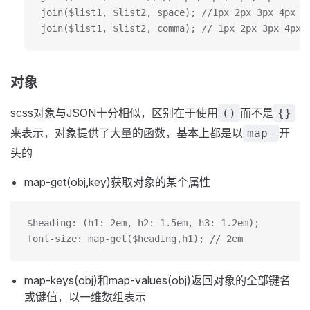
join($list1, $list2, space); //1px 2px 3px 4px
join($list1, $list2, comma); // 1px 2px 3px 4px
对象
scss对象与JSON十分相似，区别在于使用
而不是
()
{}
来表示，对象提供了大量的函数，基本上都是以
开
map-
头的
map-get(obj,key)获取对象的某个属性
$heading: (h1: 2em, h2: 1.5em, h3: 1.2em);
font-size: map-get($heading,h1); // 2em
map-keys(obj)和map-values(obj)返回对象的全部键名
或键值，以一维数组表示