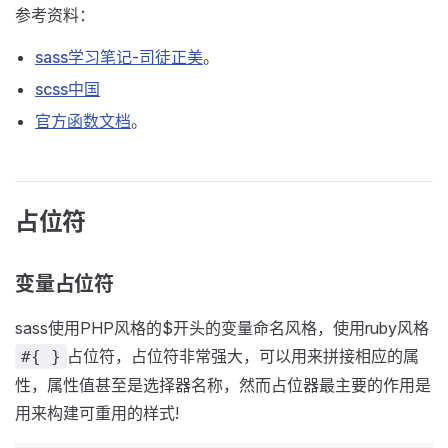
参考资料：
sass学习笔记-司徒正美
。
scss中国
官方函数文档
。
占位符
变量占位符
sass使用PHP风格的$开头的变量命名风格，使用ruby风格
占位符，占位符非常强大，可以用来拼接相应的属
#{ }
性，属性值甚至是选择器名称，然而占位器最主要的作用是
用来构建可重用的样式!