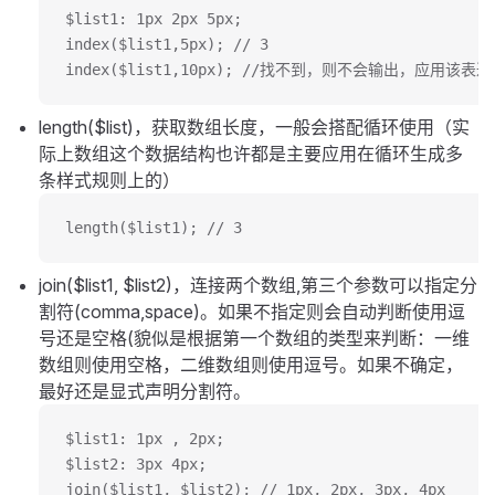
$list1: 1px 2px 5px;
index($list1,5px); // 3
index($list1,10px); //找不到，则不会输出，应用
length($list)，获取数组长度，一般会搭配循环使用（实
际上数组这个数据结构也许都是主要应用在循环生成多
条样式规则上的）
length($list1); // 3
join($list1, $list2)，连接两个数组,第三个参数可以指定分
割符(comma,space)。如果不指定则会自动判断使用逗
号还是空格(貌似是根据第一个数组的类型来判断：一维
数组则使用空格，二维数组则使用逗号。如果不确定，
最好还是显式声明分割符。
$list1: 1px , 2px;
$list2: 3px 4px;
join($list1, $list2); // 1px, 2px, 3px, 4px