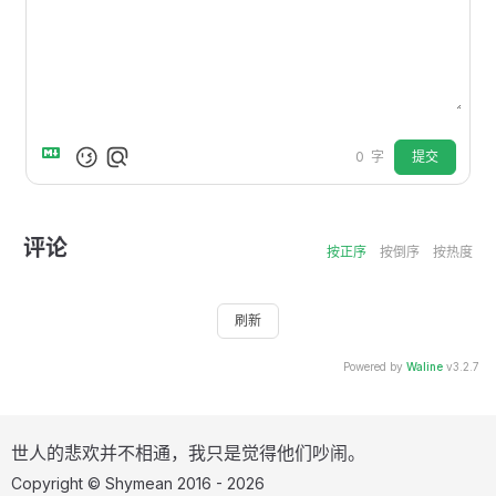
提交
0
字
评论
按正序
按倒序
按热度
刷新
Powered by
Waline
v3.2.7
世人的悲欢并不相通，我只是觉得他们吵闹。
Copyright © Shymean 2016 - 2026