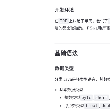
开发环境
在
上纠结了半天，尝试了
IDE
啥的都比较熟悉。 PS:向用编辑
基础语法
数据类型
分类
Java是强类型语言，其数
基本数据类型
整数类型
,
,
byte
short
浮点数类型
,
float
dou