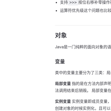
支持
按位右移补零操作
>>>
运算符优先级这个问题也比
对象
Java是一门纯粹的面向对象
变量
类中的变量主要分为了三类：局
局部变量
指的是在方法内部声明
法调用结束后销毁。 局部变量
实例变量
实例变量即成员变量，
创建对象的时候实例化，且可以