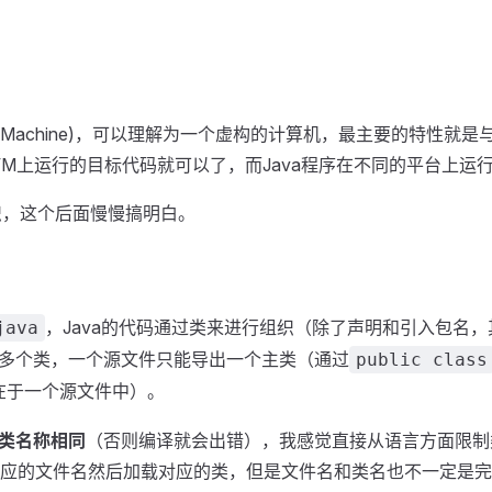
irtual Machine)，可以理解为一个虚构的计算机，最主要的特性
VM上运行的目标代码就可以了，而Java程序在不同的平台上运
知识，这个后面慢慢搞明白。
，Java的代码通过类来进行组织（除了声明和引入包名
java
多个类，一个源文件只能导出一个主类（通过
public class
在于一个源文件中）。
类名称相同
（否则编译就会出错），我感觉直接从语言方面限制
对应的文件名然后加载对应的类，但是文件名和类名也不一定是