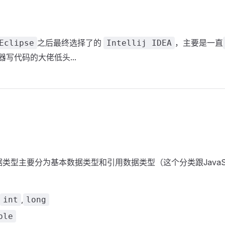
之后最终选择了的
，主要是一直
Eclipse
Intellij IDEA
器写代码的大佬低头...
据类型主要分为基本数据类型和引用数据类型（这个分类跟JavaScr
,
int
long
ble