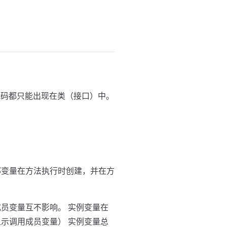
代码都只能出现在类（接口）中。
部变量在方法执行时创建，并在方
员变量互不影响。 实例变量在
显示调用成员变量） 实例变量总