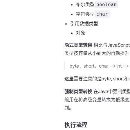
布尔类型
boolean
字符类型
char
引用数据类型
对象
隐式类型转换
相比与JavaSc
类型按容量从小到大的自动提升
byte，short，char --> int --> l
这里需要注意的是byte, sh
强制类型转换
在Java中强制
般用在将高级变量转换为低级变
到。
执行流程