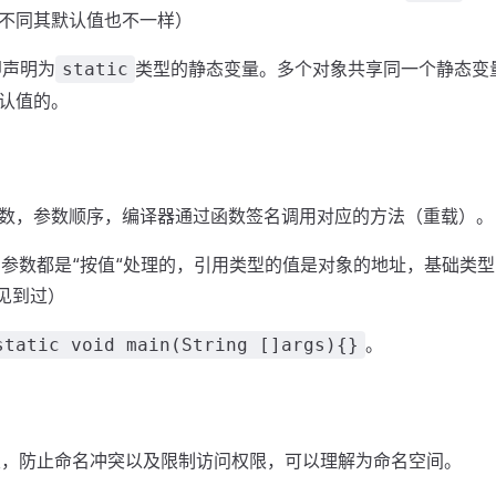
不同其默认值也不一样）
即声明为
类型的静态变量。多个对象共享同一个静态变
static
认值的。
数，参数顺序，编译器通过函数签名调用对应的方法（重载）。
用的参数都是“按值“处理的，引用类型的值是对象的地址，基础类
也见到过）
。
static void main(String []args){}
分类，防止命名冲突以及限制访问权限，可以理解为命名空间。