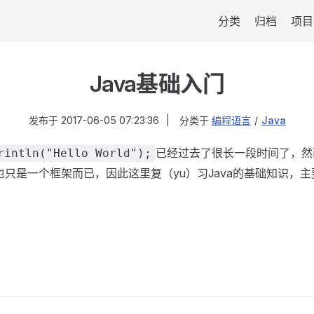
分类
归档
项目
Java基础入门
发布于
2017-06-05 07:23:36
|
分类于
编程语言
/
Java
已经过去了很长一段时间了，然而
rintln("Hello World");
id也只是一个框架而已，因此这里复（yu）习Java的基础知识，