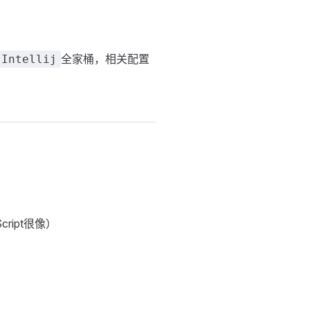
全家桶，相关配置
Intellij
ipt很像）