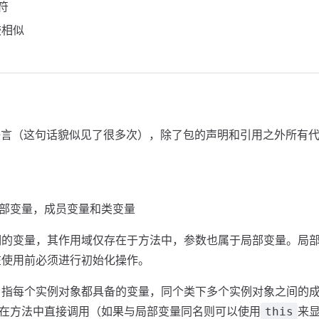
符
较相似
的语言（这句话貌似见了很多次），除了包的声明和引用之外所有
部变量，成员变量和类变量
的变量，其作用域仅存在于方法中，参数也属于局部变量。局
在使用前必须进行初始化操作。
指每个实例对象都具备的变量，同个类下多个实例对象之间的成
在方法中直接调用（如果与局部变量同名则可以使用
来
this