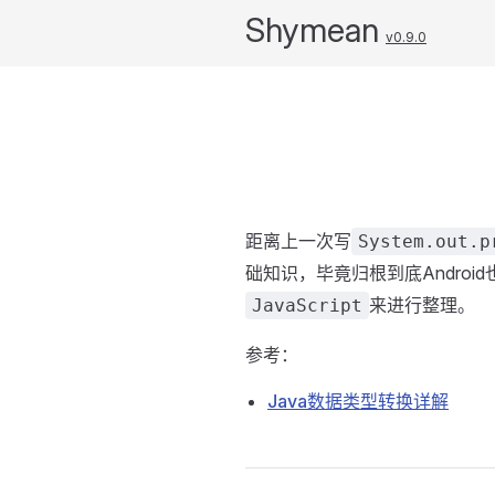
Shymean
v0.9.0
距离上一次写
System.out.p
础知识，毕竟归根到底Andro
来进行整理。
JavaScript
参考：
Java数据类型转换详解