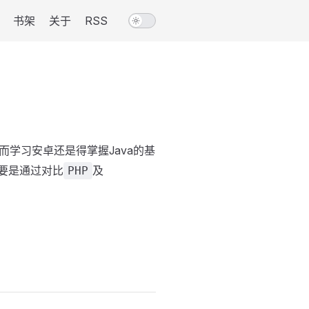
书架
关于
RSS
学习安卓还是得掌握Java的基
主要是通过对比
及
PHP