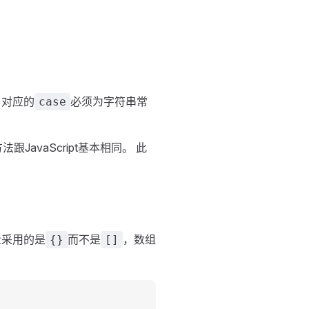
，对应的
必须为字符串常
case
跟JavaScript基本相同。 此
量采用的是
而不是
，数组
{}
[]