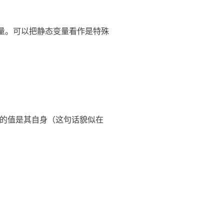
量。可以把静态变量看作是特殊
型的值是其自身（这句话貌似在