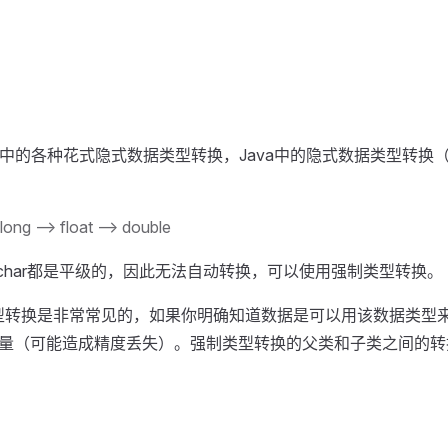
ript中的各种花式隐式数据类型转换，Java中的隐式数据类型
ong --> float --> double
ort和char都是平级的，因此无法自动转换，可以使用强制类型转换。
类型转换是非常常见的，如果你明确知道数据是可以用该数据类型
量（可能造成精度丢失）。强制类型转换的父类和子类之间的转