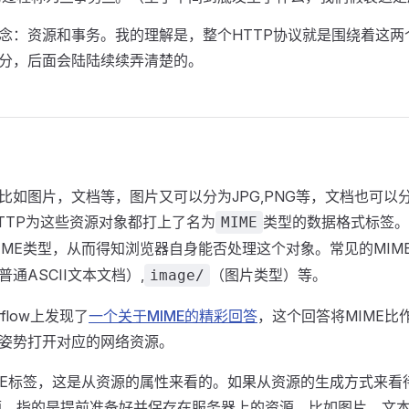
念：资源和事务。我的理解是，整个HTTP协议就是围绕着这两
分，后面会陆陆续续弄清楚的。
如图片，文档等，图片又可以分为JPG,PNG等，文档也可以分
TTP为这些资源对象都打上了名为
类型的数据格式标签。
MIME
IME类型，从而得知浏览器自身能否处理这个对象。常见的MIM
普通ASCII文本文档）,
（图片类型）等。
image/
rflow上发现了
一个关于MIME的精彩回答
，这个回答将MIME比作
姿势打开对应的网络资源。
ME标签，这是从资源的属性来看的。如果从资源的生成方式来看
源，指的是提前准备好并保存在服务器上的资源，比如图片，文本