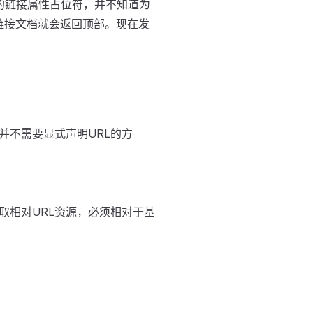
的链接属性占位符，并不知道为
链接文档就会返回顶部。现在发
并不需要显式声明URL的方
取相对URL资源，必须相对于基