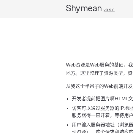
Shymean
v0.9.0
Web资源是Web服务的基础
地方。这里整理了资源类型，资
从我这个半吊子的Web前端开
开发者提前把图片啊HTML
访客可以通过服务器的IP地
服务器得一直开着，等待用
用户输入服务器地址（浏览
现资源），这个请求和响应的