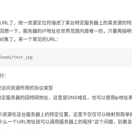
URL了，统一资源定位符描述了某台特定服务器上的某资源的特
回想一下，服务器的IP地址在世界范围内是唯一的，只要再指
对象了。来一个常见的URL：
loads/test.jpg
分：
识访问资源所用的协议类型
定服务器的因特网地址，这里是DNS域名，也可以使用ip地址表
。
示资源在这台服务器上的特定位置，这里不仅仅可以映射到简单
什么一个URL地址就可以调用服务器上的程序”这个问题，别着