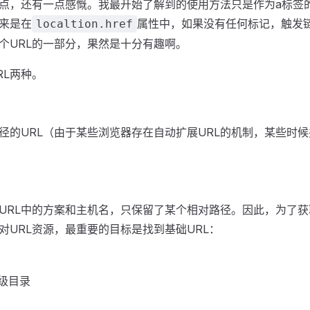
点，还有一点感慨。我最开始了解到的使用方法只是作为a标签
来是在
属性中，如果没有任何标记，触发
localtion.href
个URL的一部分，果然是十分有趣啊。
RL两种。
径的URL（由于某些浏览器存在自动扩展URL的机制，某些时候
了URL中的方案和主机名，只保留了某个相对路径。因此，为了获
对URL资源，最重要的目标是找到基础URL：
级目录