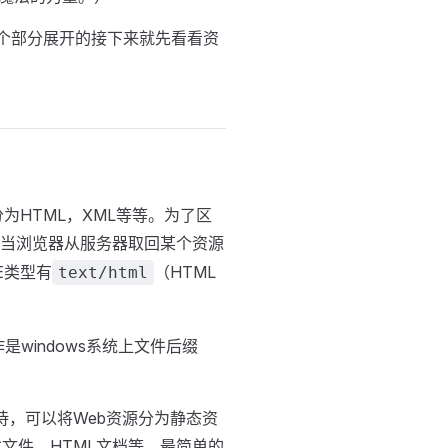
个部分展开的接下来就先看看资
为HTML，XML等等。为了区
当浏览器从服务器取回某个资源
E类型有
（HTML
text/html
是windows系统上文件后缀
待，可以将Web资源分为静态资
文件，HTML文档等，最简单的