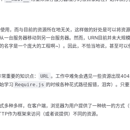
称使用，而与目前的资源所在地无关，这样做的好处是可以将资
从一台服务器移动到另一台服务器。然而，URN目前并未大规模
的名字是一个庞大的工程啊~）。因此，不恰当地说，甚至可以使用
非常重要的知识点：
。工作中难免会遇见一些资源出现40
URL
始学习
的时候各种花式路径报错，泪奔）。只要
Require.js
式多种多样，在客户端，浏览器为用户提供了一种统一的方式（
TTP作为框架来访问（或者说提供）不同的资源。