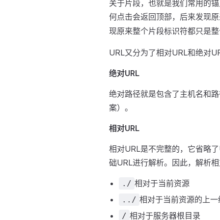
关于片段，也就是我们常用的锚
何点击会返回顶部，后来发现原
现原来整个片段标识符都只是整
URL又分为了相对URL和绝对U
绝对URL
绝对路径就是包含了主机名和路
案）。
相对URL
相对URL是不完整的，它省略
础URL进行解析。因此，解析相
相对于当前资源
./
相对于当前资源的上一
../
相对于服务器根目录
/