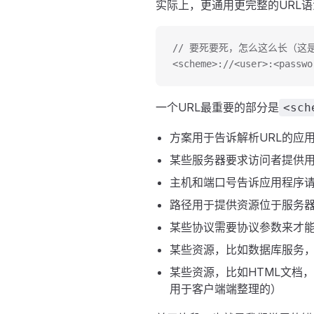
实际上，更通用更完整的URL
// 要死要死，怎么这么长（这
<scheme>://<user>:<passwo
一个URL最重要的部分是
<sch
方案用于告诉解析URL的应
某些服务器要求访问者提供
主机和端口号告诉应用程序
路径用于提供资源位于服务
某些协议需要协议参数来才
某些资源，比如数据库服务
某些资源，比如HTML文档
用于客户端端整理的）