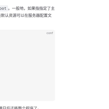
。一般地，如果指指定了主
oot
些默认资源可以在服务器配置文
conf
便日后迁移整个程序了。