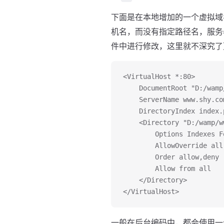
下面是在本地增加的一个虚拟域名
机名，而没有指定路径名，服务
件中进行修改，这里就不深究了
<VirtualHost *:80>
	DocumentRoot "D:/wam
	ServerName www.shy.co
	DirectoryIndex index.
	<Directory "D:/wamp/
		Options Indexes 
		AllowOverride all
		Order allow,deny
		Allow from all
	</Directory>
</VirtualHost>
一般在后台编码中，都会使用一