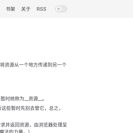
书架
关于
RSS
了将资源从一个地方传递到另一个
时统称为__资源__。
解析这些暂时先别去管它，总之，
请求并返回资源，由浏览器处理呈
是魔法的力量。）