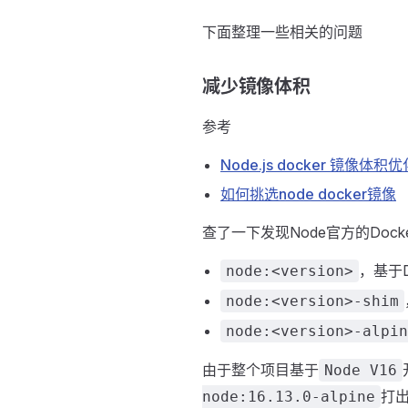
下面整理一些相关的问题
减少镜像体积
参考
Node.js docker 镜像体积
如何挑选node docker镜像
查了一下发现Node官方的Doc
，基于
node:<version>
node:<version>-shim
node:<version>-alpin
由于整个项目基于
Node V16
打出
node:16.13.0-alpine