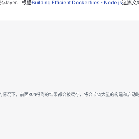
存layer，根据
Building Efficient Dockerfiles - Node.js
这篇文章
发生改变的情况下，前面RUN得到的结果都会被缓存，将会节省大量的构建和启动