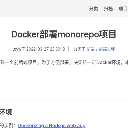
分类
归档
项目
Docker部署monorepo项目
发布于
2022-03-27 23:39:19
|
分类于
前端
/
前端工程
po搭建一个前后端项目，为了方便部署，决定统一走Docker环
发环境
面的示例：
Dockerizing a Node.js web app