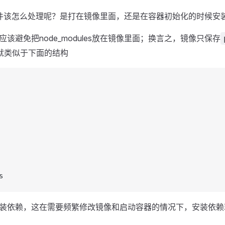
依赖文件该怎么处理呢？是打在镜像里面，还是在容器初始化的时候安
该避免把node_modules放在镜像里面；换言之，镜像只保存
le就类似于下面的结构
s
装依赖，这在需要频繁修改镜像和启动容器的情况下，安装依赖