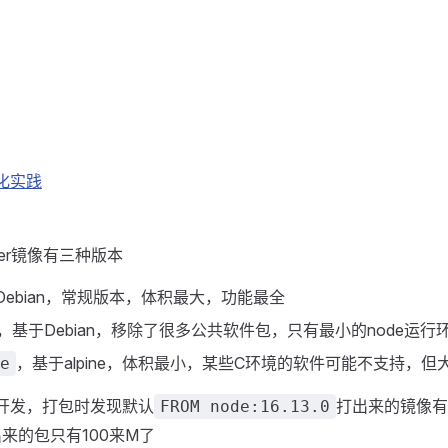
优化实践
ker镜像有三种版本
Debian，常规版本，体积最大，功能最全
，基于Debian，移除了很多公共软件包，只有最小的node运行
，基于alpine，体积最小，某些C环境的软件可能不支持，
e
开发，打包时发现默认
打出来的镜像有
FROM node:16.13.0
来的包只有100来M了