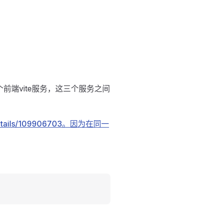
一个前端vite服务，这三个服务之间
le/details/109906703。因为在同一