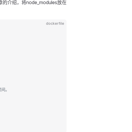
的介绍，将node_modules放在
dockerfile
时间。