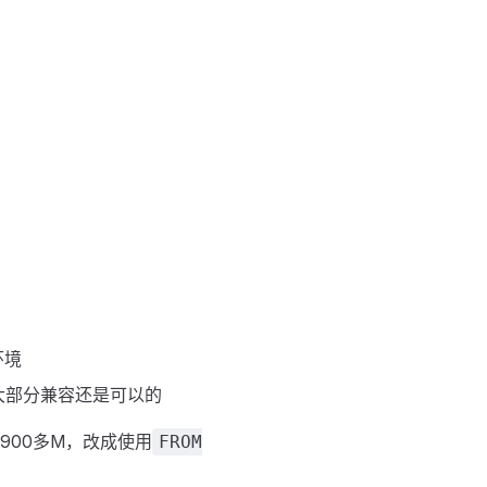
环境
但大部分兼容还是可以的
900多M，改成使用
FROM