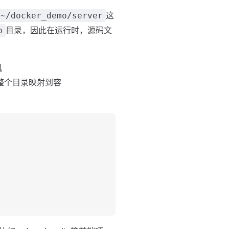
这
~/docker_demo/server
目录，因此在运行时，源码文
p
机
整个目录映射到容