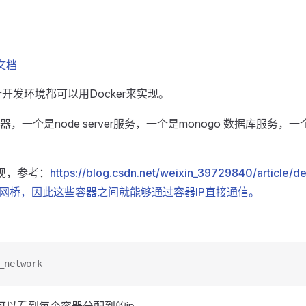
网文档
个开发环境都可以用Docker来实现。
器，一个是node server服务，一个是monogo 数据库服务，
实现，参考：
https://blog.csdn.net/weixin_39729840/artic
网桥，因此这些容器之间就能够通过容器IP直接通信。
_network