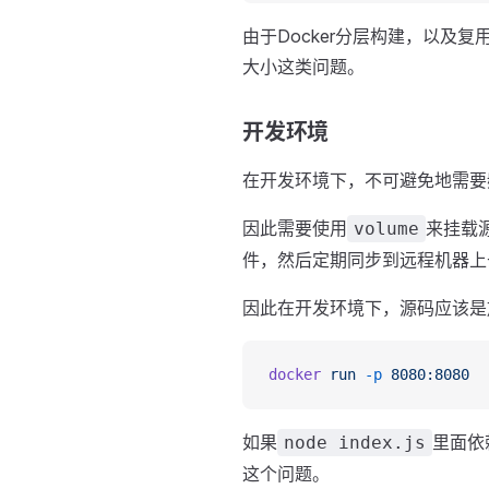
由于Docker分层构建，以
大小这类问题。
开发环境
在开发环境下，不可避免地需要
因此需要使用
来挂载源
volume
件，然后定期同步到远程机器上去
因此在开发环境下，源码应该是放
docker
 run
 -p
 8080:8080
  
如果
里面依
node index.js
这个问题。