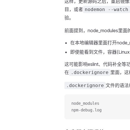
这样，更新源码之后，重启镜像就
目，或者
nodemon --watch
验。
前面提到，node_modul
在本地编辑器里面打开node
即使能看到文件，容器(Linu
这可能影响eslint、代码补全
在
里面，这样
.dockerignore
文件的语法
.dockerignore
node_modules
npm-debug.log