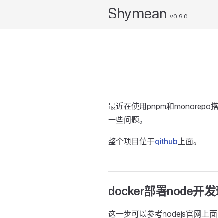
Shymean
v0.9.0
最近在使用pnpm和monore
一些问题。
整个项目位于
github
上面。
docker部署node开
这一步可以参考nodejs官网上