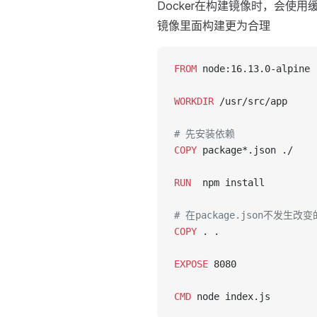
Docker在构建镜像时，会使用缓
镜像里面构建更为合理
FROM
 node:16.13.0-alpine
WORKDIR
 /usr/src/app
# 先安装依赖
COPY
 package*.json ./
RUN
  npm install
# 在package.json不
COPY
 . .
EXPOSE
 8080
CMD
 node index.js