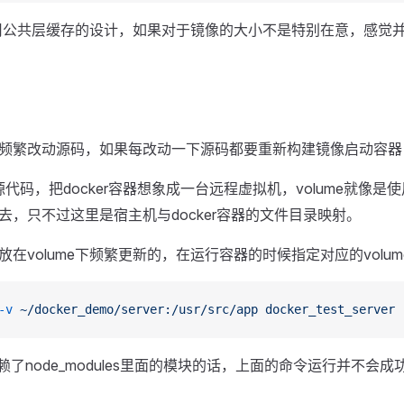
及复用公共层缓存的设计，如果对于镜像的大小不是特别在意，感觉
频繁改动源码，如果每改动一下源码都要重新构建镜像启动容器
代码，把docker容器想象成一台远程虚拟机，volume就像是使用r
，只不过这里是宿主机与docker容器的文件目录映射。
在volume下频繁更新的，在运行容器的时候指定对应的volum
-v
 ~/docker_demo/server:/usr/src/app
 docker_test_server
赖了node_modules里面的模块的话，上面的命令运行并不会成