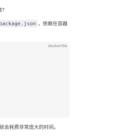
装?
，依赖在容器
package.json
dockerfile
就会耗费非常庞大的时间。