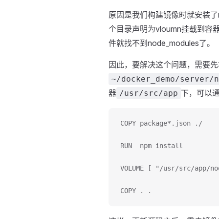
原因是我们构建镜像时就安装了nod
个目录声明为vloumn挂载到容
件就找不到node_modules了。
因此，要解决这个问题，需要先
~/docker_demo/server/n
器
下，可以通过
/usr/src/app
COPY package*.json ./
RUN  npm install
VOLUME [ "/usr/src/app/no
COPY . .