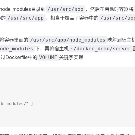
e_modules目录到
，然后在启动时容器将
/usr/src/app
器的
，相当于覆盖了容器中的
/usr/src/app
/usr/src/ap
将容器里面的
映射到宿主
/usr/src/app/node_modules
下，再将宿主机
ode_modules
~/docker_demo/server
Dockerfile中的
关键字实现
VOLUME
de_modules/" ]