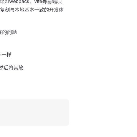
bpack、vite等前端项
复刻与本地基本一致的开发体
在的问题
不一样
，然后将其放