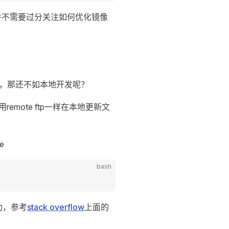
并不需要过分关注如何优化镜像
，那还不如本地开发呢？
emote ftp一样在本地更新文
e
bash
功，参考
stack overflow
上面的