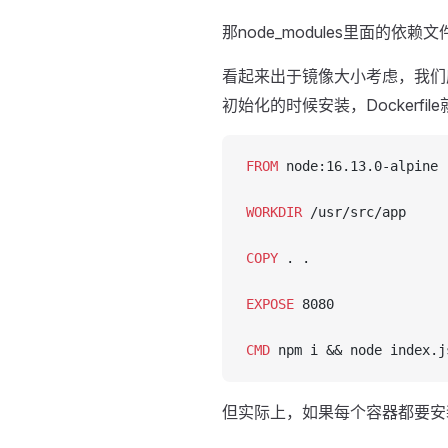
那node_modules里面的
看起来出于镜像大小考虑，我们应
初始化的时候安装，Dockerfi
FROM
 node:16.13.0-alpine
WORKDIR
 /usr/src/app
COPY
 . .
EXPOSE
 8080
CMD
 npm i && node index.j
但实际上，如果每个容器都要安