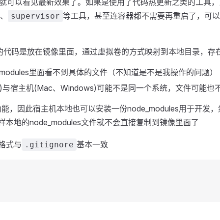
可以看见最新效果了。如果是使用了代码热更新之类的工具，比如we
、
等工具，甚至连容器都不需要再重启了，可以
supervisor
es里面的代码是放在镜像里面，通过虚拟卷的方式映射到本地目录，存
_modules里面看不到具体的文件（不知道是不是我操作的问题）
x)与宿主机(Mac、Windows)可能不是同一个系统，文件可能也
等功能，因此宿主机本地也可以安装一份node_modules用于开发
本地的node_modules文件就不会直接复制到镜像里面了
格式与
基本一致
.gitignore