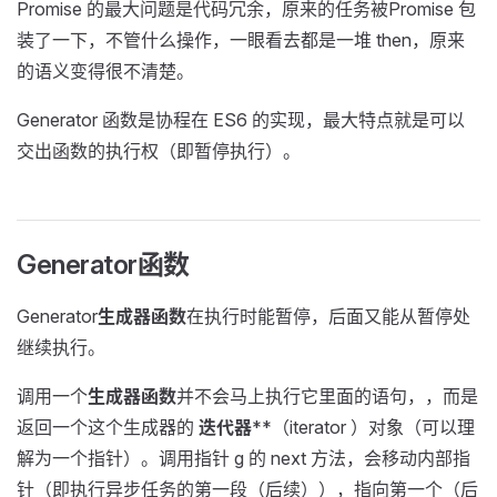
Promise 的最大问题是代码冗余，原来的任务被Promise 包
装了一下，不管什么操作，一眼看去都是一堆 then，原来
的语义变得很不清楚。
Generator 函数是协程在 ES6 的实现，最大特点就是可以
交出函数的执行权（即暂停执行）。
Generator函数
Generator
生成器函数
在执行时能暂停，后面又能从暂停处
继续执行。
调用一个
生成器函数
并不会马上执行它里面的语句，，而是
返回一个这个生成器的
迭代器
**（iterator ）对象（可以理
解为一个指针）。调用指针 g 的 next 方法，会移动内部指
针（即执行异步任务的第一段（后续）），指向第一个（后