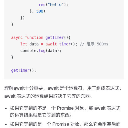
			res
(
"hello"
);
		}, 
500
)
	})
}
async
 function
 getTimer
(){
	let
 data 
=
 await
 timer
(); 
// 阻塞 500ms
	console.
log
(data);
}
getTimer
();
理解await十分重要，await 是个运算符，用于组成表达式，
await 表达式的运算结果取决于它等的东西。
如果它等到的不是一个 Promise 对象，那 await 表达式
的运算结果就是它等到的东西。
如果它等到的是一个 Promise 对象，那么它会阻塞后面