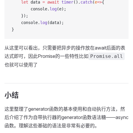
	let
 data 
=
 await
 timer
().
catch
(
e
=>
{
		console.
log
(e);
	});
	console.
log
(data);
}
从这里可以看出，只需要把异步的操作放在await后面的表
达式即可，因此Promise的一些特性比如
Promise.all
也就可以使用了
小结
这里整理了generator函数的基本使用和自动执行方法，然
后介绍了作为自带执行器的generator函数语法糖——async
函数。理解这些基础的语法是非常有必要的。