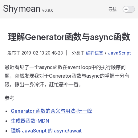
Shymean
导航
v0.9.0
理解Generator函数与async函数
发布于
2019-02-13 20:48:23
|
分类于
编程语言
/
JavaScript
最近看见了一个async函数在event loop中的执行顺序问
题，突然发现我对于Generator函数与async的掌握十分有
限，惊出一身冷汗，赶忙恶补一番。
参考
Generator 函数的含义与用法-阮一峰
生成器函数-MDN
理解 JavaScript 的 async/await