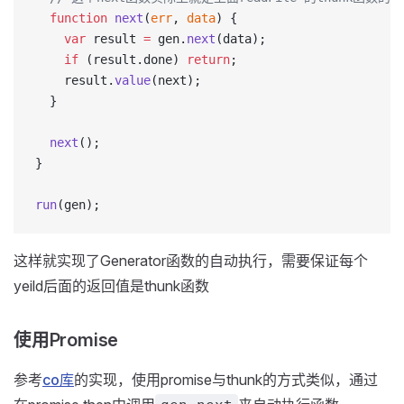
  function
 next
(
err
, 
data
) {
    var
 result 
=
 gen.
next
(data);
    if
 (result.done) 
return
;
    result.
value
(next);
  }
  next
();
}
run
(gen);
这样就实现了Generator函数的自动执行，需要保证每个
yeild后面的返回值是thunk函数
使用Promise
参考
co库
的实现，使用promise与thunk的方式类似，通过