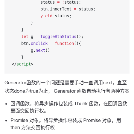
			status 
=
 !
status;
			btn.innerText 
=
 status;
			yield
 status;
		}
	}
	let
 g 
=
 toggleBtnStatus
();
	btn.
onclick
 =
 function
(){
		g.
next
()
	}
</
script
>
Generator函数的一个问题是需要手动一直调用next，直至
状态done为true为止， Generator 函数自动执行有两种方案
回调函数。将异步操作包装成 Thunk 函数，在回调函数
里面交回执行权。
Promise 对象。将异步操作包装成 Promise 对象，用
then 方法交回执行权