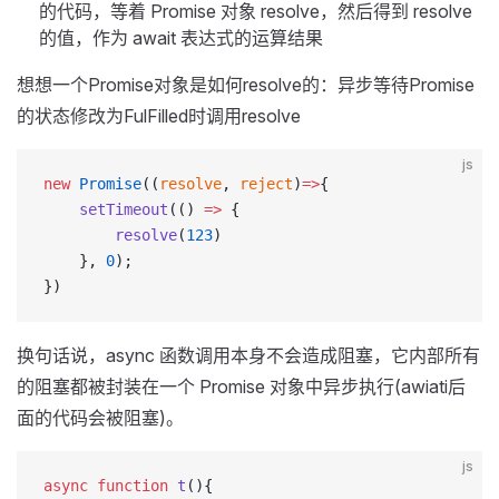
的代码，等着 Promise 对象 resolve，然后得到 resolve
的值，作为 await 表达式的运算结果
想想一个Promise对象是如何resolve的：异步等待Promise
的状态修改为FulFilled时调用resolve
js
new
 Promise
((
resolve
, 
reject
)
=>
{
    setTimeout
(() 
=>
 {
        resolve
(
123
)
    }, 
0
);
})
换句话说，async 函数调用本身不会造成阻塞，它内部所有
的阻塞都被封装在一个 Promise 对象中异步执行(awiati后
面的代码会被阻塞)。
js
async
 function
 t
(){