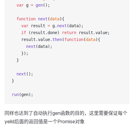
  var
 g 
=
 gen
();
  function
 next
(
data
){
    var
 result 
=
 g.
next
(data);
    if
 (result.done) 
return
 result.value;
    result.value.
then
(
function
(
data
){
      next
(data);
    });
  }
  next
();
}
run
(gen);
同样也达到了自动执行gen函数的目的，这里需要保证每个
yeild后面的返回值是一个Promise对象