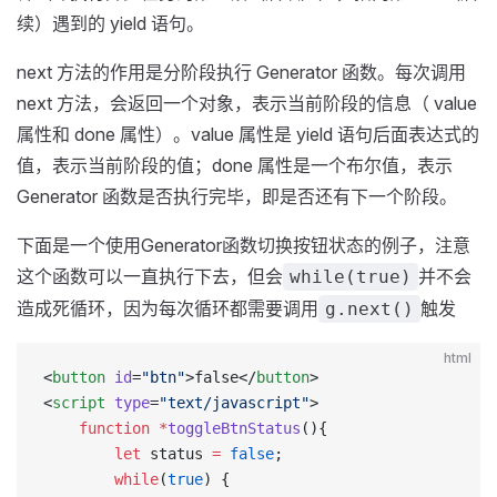
续）遇到的 yield 语句。
next 方法的作用是分阶段执行 Generator 函数。每次调用
next 方法，会返回一个对象，表示当前阶段的信息（ value
属性和 done 属性）。value 属性是 yield 语句后面表达式的
值，表示当前阶段的值；done 属性是一个布尔值，表示
Generator 函数是否执行完毕，即是否还有下一个阶段。
下面是一个使用Generator函数切换按钮状态的例子，注意
这个函数可以一直执行下去，但会
并不会
while(true)
造成死循环，因为每次循环都需要调用
触发
g.next()
html
<
button
 id
=
"btn"
>false</
button
>
<
script
 type
=
"text/javascript"
>
	function
 *
toggleBtnStatus
(){
		let
 status 
=
 false
;
		while
(
true
) {