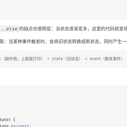
的缺点也很明显：当状态逐渐变多，这里的代码就变
...else
是：当某种事件触发时，会将旧状态转换成新状态，同时产生一
fect（副作用，上面是打印） = state（旧状态） + event（触发事件）
tate) {
tate.
excute
();