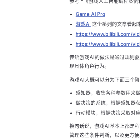
参考 *《游戏人工智能编程案例
Game AI Pro
游戏AI
这个系列的文章看起
https://www.bilibili.com/
https://www.bilibili.com/
传统游戏AI的做法是通过规则
现具体角色行为。
游戏AI大概可以分为下面三个阶
感知器，收集各种参数用来
做决策的系统，根据感知器
行动模块，根据决策采取对
换句话说，游戏AI基本上都是
管理这些条件判断，以及更方便