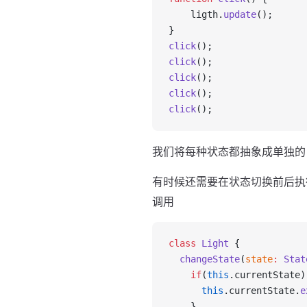
    ligth.
update
();
}
click
();
click
();
click
();
click
();
click
();
我们将每种状态都抽象成单独的 S
有时候还需要在状态切换前后执行
调用
class
 Light
 {
  changeState
(
state
:
 Stat
    if
(
this
.currentState)
      this
.currentState.
e
    }