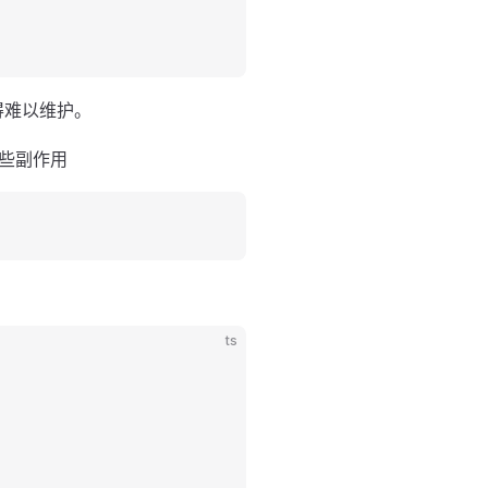
得难以维护。
些副作用
ts