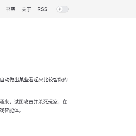
书架
关于
RSS
时自动做出某些看起来比较智能的
涌来，试图攻击并杀死玩家，在
戏智能体。