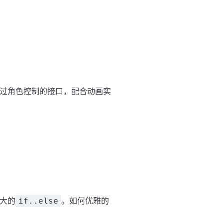
通过角色控制的接口，配合动画实
大的
。如何优雅的
if..else