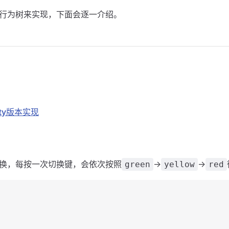
行为树来实现，下面会逐一介绍。
ty版本实现
换，每按一次切换键，会依次按照
->
->
green
yellow
red