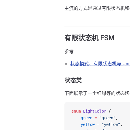
主流的方式是通过有限状态机和
有限状态机 FSM
参考
状态模式、有限状态机与 Uni
状态类
下面展示了一个红绿等的状态切
enum
 LightColor
 {
    green
 =
 "green"
,
    yellow
 =
 "yellow"
,