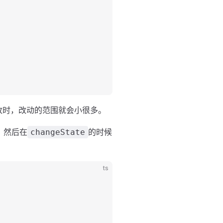
辑修改时，改动的范围就会小很多。
，然后在
的时候
changeState
ts