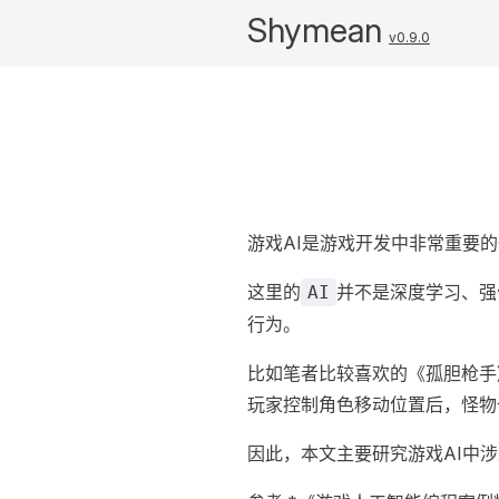
Shymean
v0.9.0
游戏AI是游戏开发中非常重要
这里的
并不是深度学习、强
AI
行为。
比如笔者比较喜欢的《孤胆枪手
玩家控制角色移动位置后，怪物
因此，本文主要研究游戏AI中