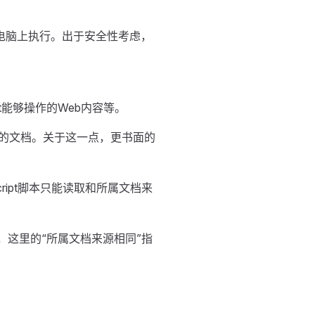
用户的电脑上执行。出于安全性考虑，
t能够操作的Web内容等。
脚本的文档。关于这一点，更书面的
cript脚本只能读取和所属文档来
，这里的“所属文档来源相同”指