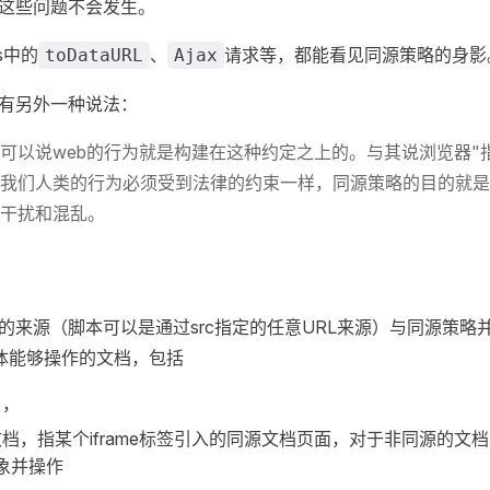
这些问题不会发生。
s中的
、
请求等，都能看见同源策略的身影
toDataURL
Ajax
有另外一种说法：
可以说web的行为就是构建在这种约定之上的。与其说浏览器"
我们人类的行为必须受到法律的约束一样，同源策略的目的就是限制
干扰和混乱。
的来源（脚本可以是通过src指定的任意URL来源）与同源策略
本具体能够操作的文档，包括
），
档，指某个iframe标签引入的同源文档页面，对于非同源的文
象并操作