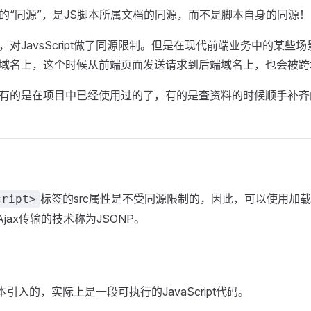
的“同源”，是JS脚本所属文档的同源，而不是脚本自身的同源！
对JavsScript做了同源限制。但是在现代前端业务中的某些
域名上，这个时候从前端页面发送请求到后端域名上，也会被跨
有的是在项目中已经使用过的了，有的是查资料的时候顺手补齐
标签的src属性是不受同源限制的，因此，可以使用加
cript>
Ajax传输的技术称为JSONP。
本引入的，实际上是一段可执行的JavaScript代码。