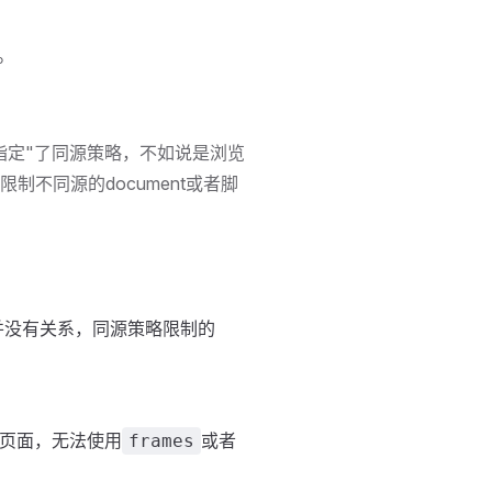
。
指定"了同源策略，不如说是浏览
不同源的document或者脚
并没有关系，同源策略限制的
档页面，无法使用
或者
frames