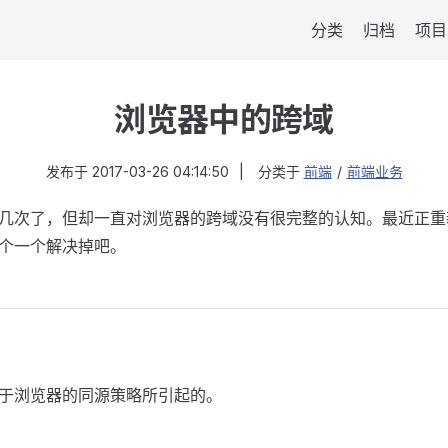
分类
归档
项目
浏览器中的跨域
发布于
2017-03-26 04:14:50
|
分类于
前端
/
前端业务
几次了，但却一直对浏览器的跨域没有很完整的认知。最近正重
个一个解决掉吧。
于浏览器的同源策略所引起的。