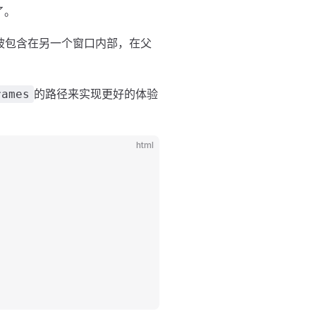
了。
窗口被包含在另一个窗口内部，在父
的路径来实现更好的体验
rames
html