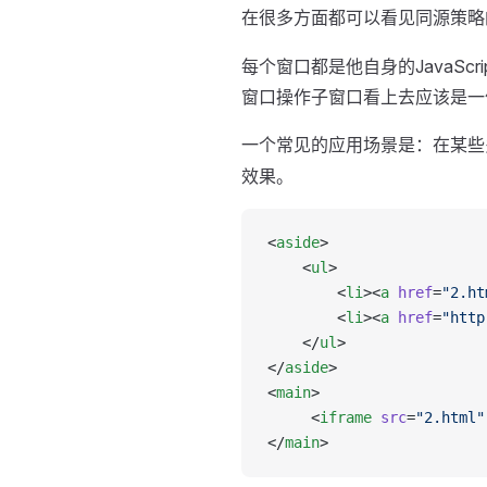
在很多方面都可以看见同源策略
每个窗口都是他自身的JavaSc
窗口操作子窗口看上去应该是一
一个常见的应用场景是：在某些
效果。
<
aside
>
    <
ul
>
     	<
li
><
a
 href
=
"2.ht
        <
li
><
a
 href
=
"http
    </
ul
>
</
aside
>
<
main
>
     <
iframe
 src
=
"2.html"
</
main
>