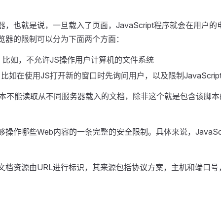
t解释器，也就是说，一旦载入了页面，JavaScript程序就会在
t，浏览器的限制可以分为下面两个方面：
，比如，不允许JS操作用户计算机的文件系统
如在使用JS打开新的窗口时先询问用户，以及限制JavaScrip
ipt脚本不能读取从不同服务器载入的文档，除非这个就是包含该
代码能够操作哪些Web内容的一条完整的安全限制。具体来说，JavaS
，文档资源由URL进行标识，其来源包括协议方案，主机和端口号