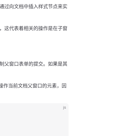
通过向文档中插入样式节点来实
，这代表着相关的操作是在子窗
制父窗口表单的提交。如果是其
法操作当前文档父窗口的元素，因
js