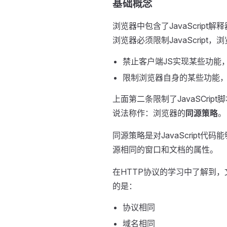
基础概念
浏览器中包含了JavaScrip
浏览器必须限制JavaScrip
禁止客户端JS实现某些功能
限制浏览器自身的某些功能，比
上面第二条限制了JavaSCr
说法称作：浏览器的
同源策略
。
同源策略是对JavaScript
源相同的窗口和文档的属性。
在HTTP协议的学习中了解到
的是：
协议相同
域名相同