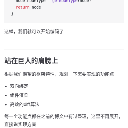
  node.nodeType 
=
 getNodeType
(node)
  return
 node
}
这样，我们就可以开始编码了
站在巨人的肩膀上
根据我们期望的框架特性，规划一下需要实现的功能点
双向绑定
组件渲染
高效的diff算法
每一个功能点都在之前的博文中有过整理，这里不再展开，
直接说实现方案