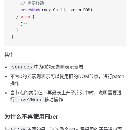
    // 需要移动
    moveVNode
(nextChild, parentDOM)
  } 
else
 {
    j
--
  }
}
其中
中为0的元素则表示新增
sources
不为0的元素则表示可以复用旧的DOM节点，进行patch
操作
当节点的索引值不再最长上升子序列中时，说明需要进
行
移动操作
moveVNode
为什么不再使用Fiber
与
不同的是，这次整个diff过程采用的还是递归而
NeZha