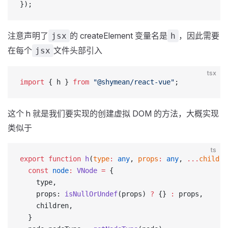
});
注意声明了
的 createElement 变量名是
，因此需要
jsx
h
在每个
文件头部引入
jsx
tsx
import
 { h } 
from
 "@shymean/react-vue"
;
这个 h 就是我们要实现的创建虚拟 DOM 的方法，大概实现
类似于
ts
export
 function
 h
(
type
:
 any
, 
props
:
 any
, 
...
childre
  const
 node
:
 VNode
 =
 {
    type,
    props: 
isNullOrUndef
(props) 
?
 {} 
:
 props,
    children,
  }