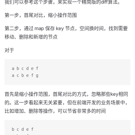
我们可以参考这个步骤，来实现一个精简版的diff算法。
第一步，首尾对比，缩小操作范围
第二步，通过 map 保存 key 节点，空间换时间，找到需要
移动、删除和新增的节点
对于
a b c d e f
a c b e f g
首先是缩小操作范围，首尾对比的方式，忽略那些key相同
的。这一步看起来无关紧要，但在前端开发的业务场景中，
比如增加、删除等操作，可以节省非常多的时间
b c d e f