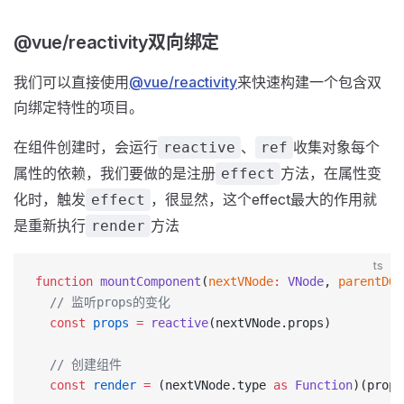
@vue/reactivity双向绑定
我们可以直接使用
@vue/reactivity
来快速构建一个包含双
向绑定特性的项目。
在组件创建时，会运行
、
收集对象每个
reactive
ref
属性的依赖，我们要做的是注册
方法，在属性变
effect
化时，触发
，很显然，这个effect最大的作用就
effect
是重新执行
方法
render
ts
function
 mountComponent
(
nextVNode
:
 VNode
, 
parentDOM
  // 监听props的变化
  const
 props
 =
 reactive
(nextVNode.props)
  // 创建组件
  const
 render
 =
 (nextVNode.type 
as
 Function
)(props