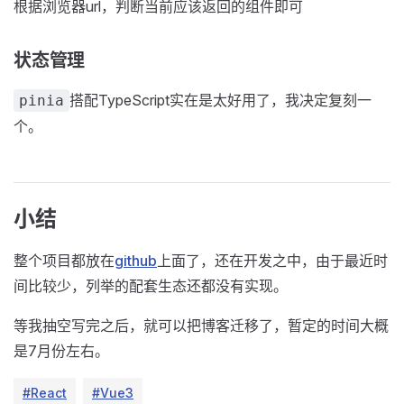
根据浏览器url，判断当前应该返回的组件即可
状态管理
搭配TypeScript实在是太好用了，我决定复刻一
pinia
个。
小结
整个项目都放在
github
上面了，还在开发之中，由于最近时
间比较少，列举的配套生态还都没有实现。
等我抽空写完之后，就可以把博客迁移了，暂定的时间大概
是7月份左右。
#React
#Vue3