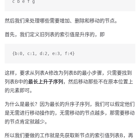
c b e f g
然后我们来处理哪些需要增加、删除和移动的节点。
首先，我们定义旧列表的索引值是升序的，即
{b:0, c:1, d:2, e:3, f:4}
这样，要求从列表A修改为列表B的最小步骤，只需要找到
列表B中的
最长上升子序列
，然后移动那些不在原本位置上
的元素即可。
为什么是最长？因为最长的升序子序列，我们可以假定他们
是无需进行移动操作的，无需移动的节点越多，那需要移动
的节点肯定就越少。
所以我们要做的工作就是先获取新节点的索引值列表B，再