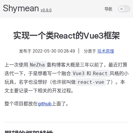
Shymean
导航
v0.9.0
实现一个类React的Vue3框架
发布于
2022-05-30 00:28:49
|
分类于
技术原理
上一次使用
重构博客大概是三年以前了，最近打算
NeZha
迭代一下，于是想着写一个融合
和
风格的小
Vue3
React
玩具，名字也没想好（也许就叫做
了）。本
react-vue
文主要记录一下相关的开发过程。
整个项目都放在
github
上面了。