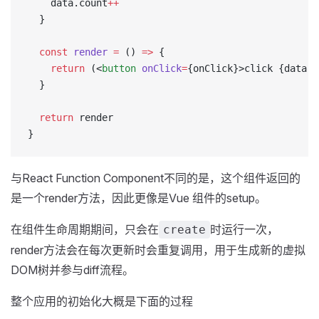
    data.count
++
  }
  const
 render
 =
 () 
=>
 {
    return
 (<
button
 onClick
=
{onClick}>click {data.c
  }
  return
 render
}
与React Function Component不同的是，这个组件返回的
是一个render方法，因此更像是Vue 组件的setup。
在组件生命周期期间，只会在
时运行一次，
create
render方法会在每次更新时会重复调用，用于生成新的虚拟
DOM树并参与diff流程。
整个应用的初始化大概是下面的过程