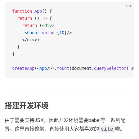
tsx
function
 App
() {
  return
 () 
=>
 {
    return
 (<
div
>
     <
Count
 value
=
{
10
}/>
    </
div
>)
  }
}
createApp
(<
App
/>).
mount
(document.
querySelector
(
'#ro
搭建开发环境
由于需要支持JSX，因此开发环境需要babel等一系列配
置。这里直接偷懒，直接使用大家都喜欢的
啦。
vite