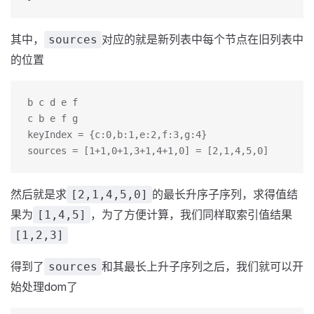
其中，
对应的就是新列表中每个节点在旧列表中
sources
的位置
b c d e f
c b e f g
keyIndex = {c:0,b:1,e:2,f:3,g:4}
sources = [1+1,0+1,3+1,4+1,0] = [2,1,4,5,0]
然后就是求
的最长升序子序列，求得值结
[2,1,4,5,0]
果为
，为了方便计算，我们同样取索引值结果
[1,4,5]
[1,2,3]
得到了
和其最长上升子序列之后，我们就可以开
sources
始处理dom了