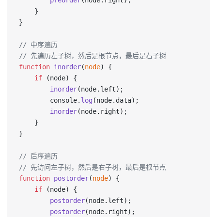
        preorder
(node.right);
    }
}
// 中序遍历
// 先遍历左子树，然后是根节点，最后是右子树
function
 inorder
(
node
) {
    if
 (node) {
        inorder
(node.left);
        console.
log
(node.data);
        inorder
(node.right);
    }
}
// 后序遍历
// 先访问左子树，然后是右子树，最后是根节点
function
 postorder
(
node
) {
    if
 (node) {
        postorder
(node.left);
        postorder
(node.right);