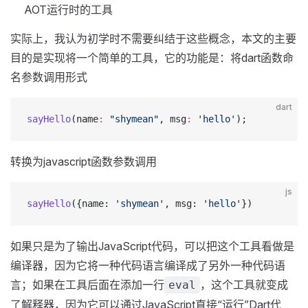
AOT运行时的工具
实际上，我认为初学时不需要纠结于这些概念，本文的主要
目的是实现将一个简单的工具，它的功能是：将dart函数命
名参数调用形式
dart
sayHello
(name
:
 "shymean"
, msg
:
 'hello'
);
转换为javascript函数参数调用
js
sayHello
({name: 
'shymean'
, msg: 
'hello'
})
如果只是为了输出JavaScript代码，可以把这个工具看做是
编译器，因为它将一种代码语言编译成了另外一种代码语
言；如果在工具后面在添加一行
，这个工具就变成
eval
了解释器，因为它可以通过JavaScript直接“运行”Dart代