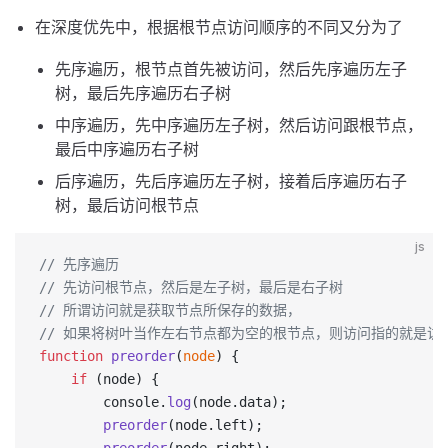
在深度优先中，根据根节点访问顺序的不同又分为了
先序遍历，根节点首先被访问，然后先序遍历左子
树，最后先序遍历右子树
中序遍历，先中序遍历左子树，然后访问跟根节点，
最后中序遍历右子树
后序遍历，先后序遍历左子树，接着后序遍历右子
树，最后访问根节点
js
// 先序遍历
// 先访问根节点，然后是左子树，最后是右子树
// 所谓访问就是获取节点所保存的数据，
// 如果将树叶当作左右节点都为空的根节点，则访问指的就是访
function
 preorder
(
node
) {
    if
 (node) {
        console.
log
(node.data);
        preorder
(node.left);