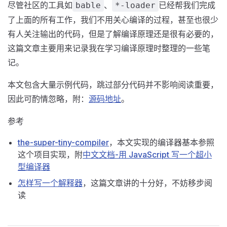
尽管社区的工具如
、
已经帮我们完成
bable
*-loader
了上面的所有工作，我们不用关心编译的过程，甚至也很少
有人关注输出的代码，但是了解编译原理还是很有必要的，
这篇文章主要用来记录我在学习编译原理时整理的一些笔
记。
本文包含大量示例代码，跳过部分代码并不影响阅读重要，
因此可酌情忽略，附：
源码地址
。
参考
the-super-tiny-compiler
，本文实现的编译器基本参照
这个项目实现，附
中文文档-用 JavaScript 写一个超小
型编译器
怎样写一个解释器
，这篇文章讲的十分好，不妨移步阅
读