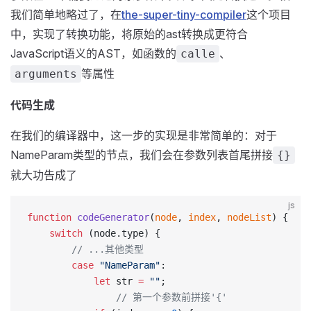
我们简单地略过了，在
the-super-tiny-compiler
这个项目
中，实现了转换功能，将原始的ast转换成更符合
JavaScript语义的AST，如函数的
、
calle
等属性
arguments
代码生成
在我们的编译器中，这一步的实现是非常简单的：对于
NameParam类型的节点，我们会在参数列表首尾拼接
{}
就大功告成了
js
function
 codeGenerator
(
node
, 
index
, 
nodeList
) {
    switch
 (node.type) {
        // ...其他类型
        case
 "NameParam"
:
            let
 str 
=
 ""
;
        		// 第一个参数前拼接'{'