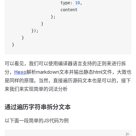
                    type: 
10
,
                    content
                };
            }
        });
    }
}
可以看见，我们可以使用编译器语言支持的正则来进行拆
分，
Hexo
解析markdown文本并输出静态html文件，大致也
是同样的原理。当然，直接遍历源码文本也是可以的，接下
来我们来实现简单的词法分析
通过遍历字符串拆分文本
以下面一段简单的JS代码为例
js