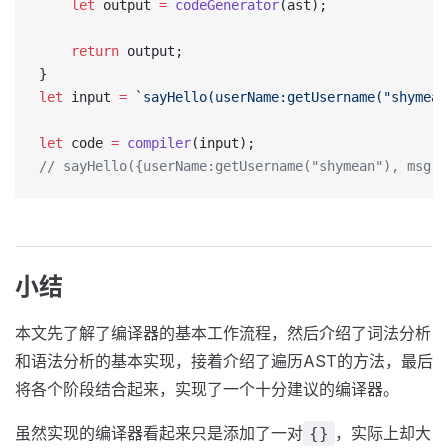
    let
 output 
=
 codeGenerator
(ast);
    return
 output;
}
let
 input 
=
 `sayHello(userName:getUsername("shymean
let
 code 
=
 compiler
(input);
// sayHello({userName:getUsername("shymean"), msg:"
小结
本文先了解了编译器的基本工作流程，然后介绍了词法分析
和语法分析的基本实现，接着介绍了遍历AST的方法，最后
将各个阶段结合起来，实现了一个十分建议的编译器。
虽然实现的编译器看起来只是添加了一对
，实际上却大
{}