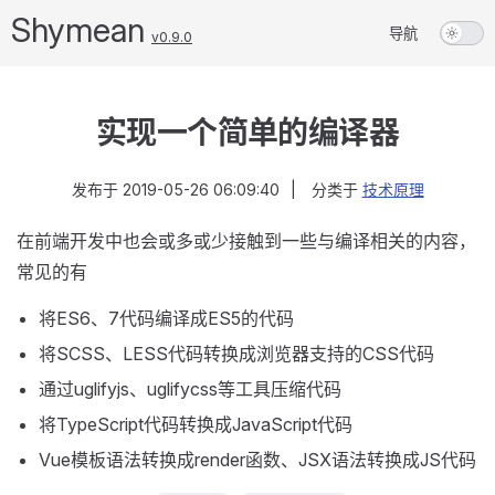
Shymean
导航
v0.9.0
实现一个简单的编译器
发布于
2019-05-26 06:09:40
|
分类于
技术原理
在前端开发中也会或多或少接触到一些与编译相关的内容，
常见的有
将ES6、7代码编译成ES5的代码
将SCSS、LESS代码转换成浏览器支持的CSS代码
通过uglifyjs、uglifycss等工具压缩代码
将TypeScript代码转换成JavaScript代码
Vue模板语法转换成render函数、JSX语法转换成JS代码