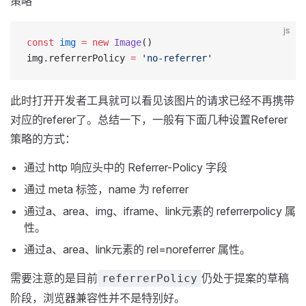
策略
js
const
 img
 =
 new
 Image
()
img.referrerPolicy 
=
 'no-referrer'
此时打开开发者工具就可以看见该图片的请求已经不再携带
对应的referer了。总结一下，一般有下面几种设置Referer
策略的方式：
通过 http 响应头中的 Referrer-Policy 字段
通过 meta 标签，name 为 referrer
通过a、area、img、iframe、link元素的 referrerpolicy 属
性。
通过a、area、link元素的 rel=noreferrer 属性。
需要注意的是目前
仍处于提案的草稿
referrerPolicy
阶段，浏览器兼容性并不是特别好。