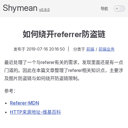
Shymean
导航
v0.9.0
如何绕开referrer防盗链
发布于
2019-07-16 20:16:50
|
分类于
前端
/
前端业务
最近处理了一个与referer有关的需求，发现里面还是有一点
门道的。因此在本篇文章整理了referer相关知识点，主要涉
及图片防盗链与如何绕开防盗链限制。
参考：
Referer-MDN
HTTP来源地址-维基百科