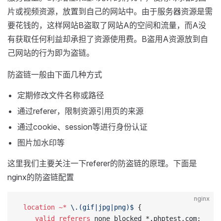
片或视频资源，放置到自己的网站中。由于服务器资源是需
要花钱的，这样网站B盗取了网站A的空间和流量，而A没
有获取任何利益却承担了资源使用费。B盗用A资源放到自
己网站的行为即为盗链。
防盗链一般由下面几种方式
定期修改文件名称或路径
通过referer，限制资源引用页的来源
通过cookie、session等进行身份认证
图片加水印等
这里我们主要关注一下referer的防盗链的原理。下面是
nginx的防盗链配置
nginx
 location
 ~*
 \.(gif|jpg|png)$ 
{
    valid_referers 
none blocked *.phptest.com;