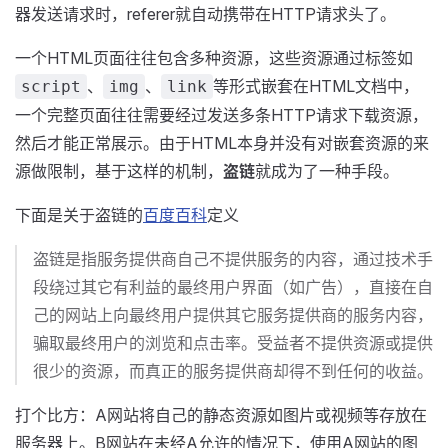
器发送请求时，referer就自动携带在HTTP请求头了。
一个HTML页面往往包含多种资源，这些资源通过标签如
、
、
等形式嵌套在HTML文档中，
script
img
link
一个完整页面往往需要经过发送多条HTTP请求下载资源，
然后才能正常展示。由于HTML本身并没有对嵌套资源的来
源做限制，基于这样的机制，
盗链
就成为了一种手段。
下面是关于盗链的
百度百科
定义
盗链是指服务提供商自己不提供服务的内容，通过技术手
段绕过其它有利益的最终用户界面（如广告），直接在自
己的网站上向最终用户提供其它服务提供商的服务内容，
骗取最终用户的浏览和点击率。受益者不提供资源或提供
很少的资源，而真正的服务提供商却得不到任何的收益。
打个比方：A网站将自己的静态资源如图片或视频等存放在
服务器上。B网站在未经A允许的情况下，使用A网站的图