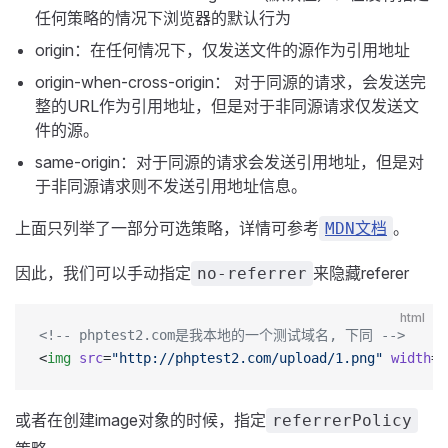
任何策略的情况下浏览器的默认行为
origin：在任何情况下，仅发送文件的源作为引用地址
origin-when-cross-origin： 对于同源的请求，会发送完
整的URL作为引用地址，但是对于非同源请求仅发送文
件的源。
same-origin：对于同源的请求会发送引用地址，但是对
于非同源请求则不发送引用地址信息。
上面只列举了一部分可选策略，详情可参考
。
MDN文档
因此，我们可以手动指定
来隐藏referer
no-referrer
html
<!-- phptest2.com是我本地的一个测试域名, 下同 -->
<
img
 src
=
"http://phptest2.com/upload/1.png"
 width
=
"
或者在创建image对象的时候，指定
referrerPolicy