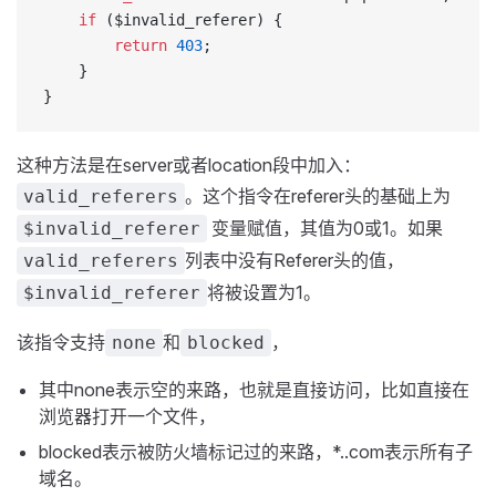
    if
 ($invalid_referer) {
        return
 403
;
    }
}
这种方法是在server或者location段中加入：
。这个指令在referer头的基础上为
valid_referers
变量赋值，其值为0或1。如果
$invalid_referer
列表中没有Referer头的值，
valid_referers
将被设置为1。
$invalid_referer
该指令支持
和
，
none
blocked
其中none表示空的来路，也就是直接访问，比如直接在
浏览器打开一个文件，
blocked表示被防火墙标记过的来路，*..com表示所有子
域名。