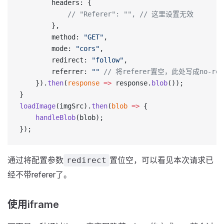
        headers: {
            // "Referer": "", // 这里设置无效
        },
        method: 
"GET"
, 
        mode: 
"cors"
,
        redirect: 
"follow"
,
        referrer: 
""
 // 将referer置空，此处写成no-re
    }).
then
(
response
 =>
 response.
blob
());
}
loadImage
(imgSrc).
then
(
blob
 =>
 {
    handleBlob
(blob);
});
通过将配置参数
置位空，可以看见本次请求已
redirect
经不带referer了。
使用iframe