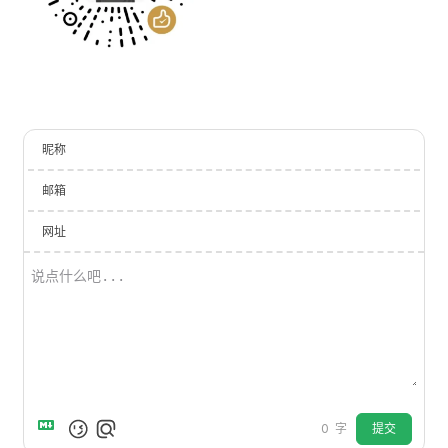
昵称
邮箱
网址
提交
0
字