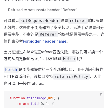
Refused to set unsafe header "Referer"
可以看见
设置
响应头是
setRequestHeader
referer
无效的，这是由于浏览器为了安全起见，无法手动设置部分
保留字段，不幸的是
恰好就是保留字段之一，详
Referer
情列表参考
Forbidden header name
。
因此在通过AJAX设置referer宣告失败，那我们可以换一个
方式从浏览器加载图片，比如试试
呢?
Fetch
是浏览器提供的一个全新的接口，用于访问和操作
Fetch
HTTP管道部分，该接口支持
，因此
referrerPolicy
也可以用来操作referer。
js
function
 fetchImage
(
url
) {
    return
 fetch
(url, {