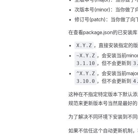
次版本号(minor)：当你做
修订号(patch)：当你做了
在查看package.json的已安装库
，直接安装指定的版
X.Y.Z
，会安装当前mino
~X.Y.Z
，但不会更新到
3.1.10
3
，会安装当前majo
^X.Y.Z
，但不会更新到
3.10.0
4
这种在不指定特定版本下默认添
规范来更新版本号当然是最好的
为了解决不同环境下安装到不同
如果不信任这个自动更新机制，