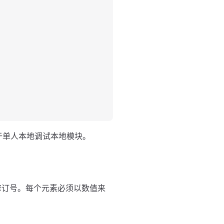
于单人本地调试本地模块。
为修订号。每个元素必须以数值来