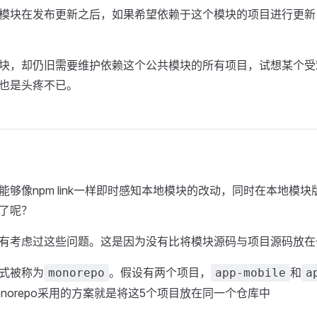
模块在发布更新之后，如果希望依赖于这个模块的项目进行更新
块，却仍旧需要维护依赖这个公共模块的所有项目，试想某个受欢
也是头疼不已。
够像npm link一样即时感知本地模块的改动，同时在本地模
了呢？
有考虑过这些问题。这是因为没有比将模块源码与项目源码放在
式被称为
。假设有两个项目，
和
monorepo
app-mobile
a
onorepo采用的方案就是将这5个项目放在同一个仓库中