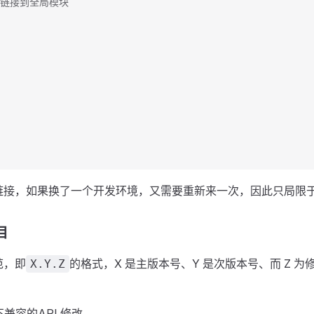
，链接到全局模块
个软链接，如果换了一个开发环境，又需要重新来一次，因此只局限
目
范，即
的格式，X 是主版本号、Y 是次版本号、而 Z 
X.Y.Z
不兼容的API 修改