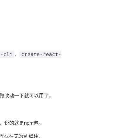
、
e-cli
create-react-
微改动一下就可以用了。
说的就是npm包。
库存在无数的模块。