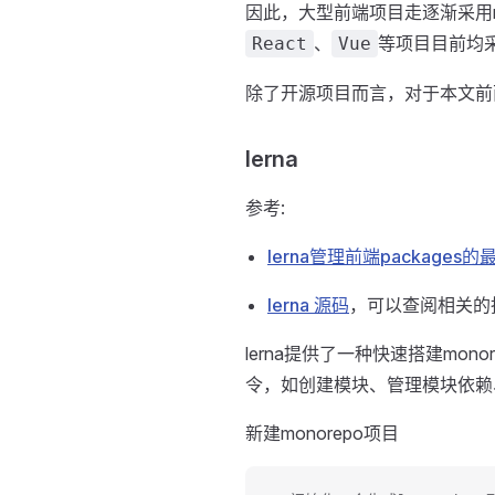
因此，大型前端项目走逐渐采用m
、
等项目目前均
React
Vue
除了开源项目而言，对于本文前
lerna
参考:
lerna管理前端packages
lerna 源码
，可以查阅相关的
lerna提供了一种快速搭建mon
令，如创建模块、管理模块依赖
新建monorepo项目