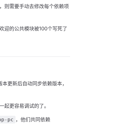
，则需要手动去修改每个依赖项
迎的公共模块被100个写死了
块版本更新后自动同步依赖版本，
一起更容易调试的了。
，他们共同依赖
pp-pc