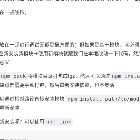
在一些硬伤。
在一起进行调试无疑是最方便的；但如果是基于模块，就必须走nod
->重新安装新模块->使用新模块就跟我们在本地改动一下代码，
意义
将模块目录打包成tgz，然后可以通过
npm pack
npm insta
缺点是需要手动打包，然后重新安装依赖，也不灵活
以通过相对路径直接安装模块,
npm install path/to/mod
重新安装
新安装呢？可以使用
npm link