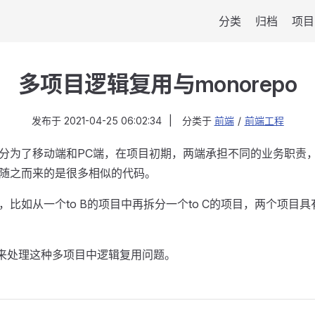
分类
归档
项目
多项目逻辑复用与monorepo
发布于
2021-04-25 06:02:34
|
分类于
前端
/
前端工程
分为了移动端和PC端，在项目初期，两端承担不同的业务职责
随之而来的是很多相似的代码。
比如从一个to B的项目中再拆分一个to C的项目，两个项目
来处理这种多项目中逻辑复用问题。