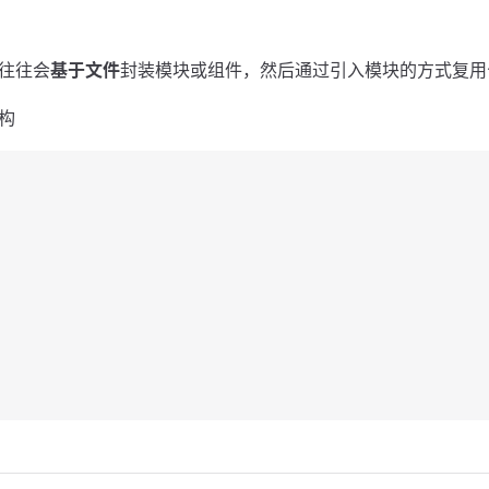
往往会
基于文件
封装模块或组件，然后通过引入模块的方式复用
构