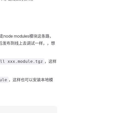
e modules模块这条路，
然后发布到线上去调试一样，，想
，这样
ll xxx.module.tgz
，这样也可以安装本地模
ule