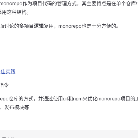
onorepo作为项目代码的管理方式，其主要特点是在单个仓库
采用这种结构。
面讨论的
多项目逻辑
复用，monorepo也是十分方便的。
的最佳实践
指令
orepo仓库的方式，并通过使用git和npm来优化monorepo项目
、发布模块等