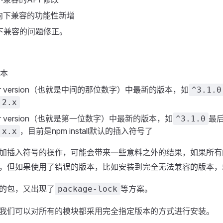
了向下兼容的功能性新增
向下兼容的问题修正。
本
r version（也就是中间的那位数字）中最新的版本，如
^3.1.0
.2.x
r version（也就是第一位数字）中最新的版本，如
最
^3.1.0
，目前是npm install默认的插入符号了
.x.x
加插入符号的操作，可能会带来一些意料之外的结果，如果所有
，但如果使用了错误的版本，比如安装到完全无法兼容的版本，
的包，又出现了
等方案。
package-lock
我们可以对所有的模块都采用完全指定版本的方式进行安装。