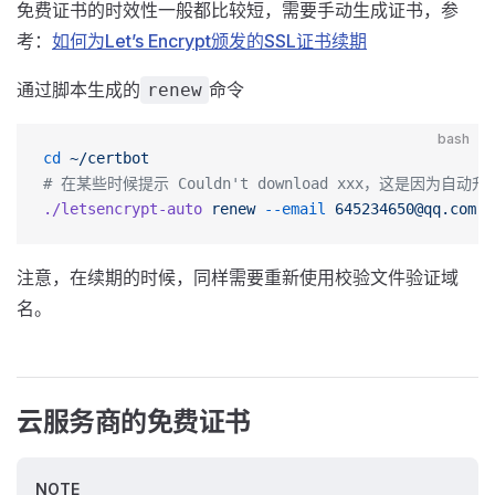
免费证书的时效性一般都比较短，需要手动生成证书，参
考：
如何为Let’s Encrypt颁发的SSL证书续期
通过脚本生成的
命令
renew
bash
cd
 ~/certbot
# 在某些时候提示 Couldn't download xxx，这是因为自动
./letsencrypt-auto
 renew
 --email
 645234650@qq.com
 -
注意，在续期的时候，同样需要重新使用校验文件验证域
名。
云服务商的免费证书
NOTE