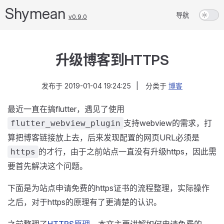
Shymean
导航
v0.9.0
升级博客到HTTPS
发布于
2019-01-04 19:24:25
|
分类于
博客
最近一直在搞flutter，遇见了使用
支持webview的需求，打
flutter_webview_plugin
算把博客链接放上去，后来发现配置的网页URL必须是
的才行，由于之前站点一直没有升级https，因此需
https
要首先解决这个问题。
下面是为站点申请免费的https证书的流程整理，实际操作
之后，对于https的原理有了更清楚的认识。