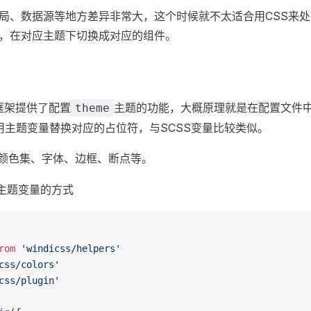
局、数据源等地方差异非常大，这个时候就不太适合用CSS来
，在对应主题下切换成对应的组件。
框架提供了配置
主题的功能，大概原理就是在配置文件
theme
用主题变量替换对应的占位符，与SCSS变量比较类似。
颜色集、字体、边框、断点等。
主题变量的方式
rom
 'windicss/helpers'
css/colors'
css/plugin'