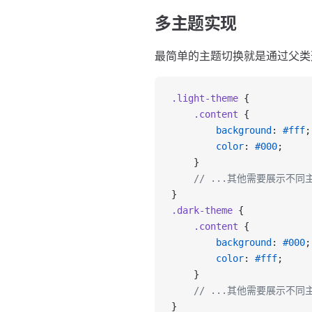
多主题实现
最简单的主题切换就是通过父类
.light-theme
 {
    .content
 {
        background
: 
#fff
;
        color
: 
#000
;
    }
    // ...其他需要展示不
}
.dark-theme
 {
    .content
 {
        background
: 
#000
;
        color
: 
#fff
;
    }
    // ...其他需要展示不
}