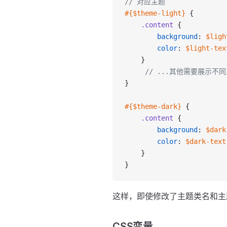
// 对应主题
#{$theme-light}
 {
    .content
 {
        background
: 
$ligh
        color
: 
$light-tex
    }
     // ...其他需要展示
}
#{$theme-dark}
 {
    .content
 {
        background
: 
$dark
        color
: 
$dark-text
    }
}
这样，即使修改了主题类名和主
CSS变量