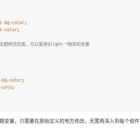
t-bg-color
;
t-color
;
不同主题样式的类，可以复用$light-*相关的变量
-bg-color
;
-colo
;
题变量，只需要在原始定义的地方修改，无需再深入到每个组件