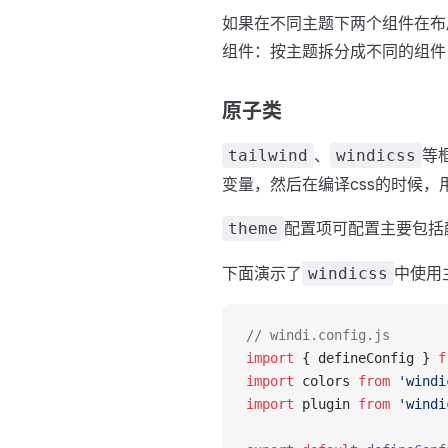
如果在不同主题下两个组件在布
组件：按主题拆分成不同的组件
原子类
、
等
tailwind
windicss
变量，然后在编译css的时候，
配置项可配置主要包括
theme
下面演示了
中使用
windicss
// windi.config.js
import
 { defineConfig } 
f
import
 colors 
from
 'windi
import
 plugin 
from
 'windi