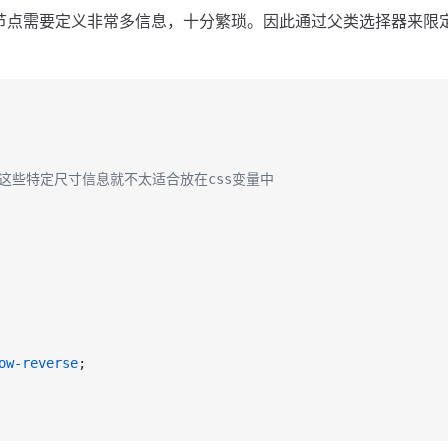
根节点需要定义非常多信息，十分繁琐。因此通过父类选择器来限
 这些特定尺寸信息就不太适合放在css变量中
ow-reverse
;