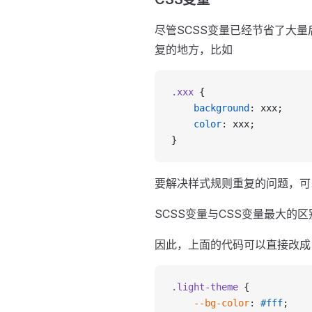
尽管SCSS变量已经节省了大
复的地方，比如
.xxx
 {
    background
: xxx;
    color
: xxx;
}
要解决样式规则重复的问题，可
SCSS变量与CSS变量最大的
因此，上面的代码可以直接改成
.light-theme
 {
    --bg-color
: 
#fff
;