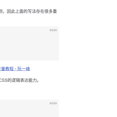
则，因此上面的写法存在很多重
scss
变量教程 - 阮一峰
CSS的逻辑表达能力。
scss