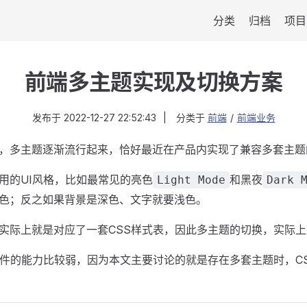
分类
归档
项目
前端多主题实现及切换方案
发布于
2022-12-27 22:52:43
|
分类于
前端
/
前端业务
，多主题逐渐流行起来，恰好最近在产品内实现了兼容多套主题
用的UI风格，比如最常见的亮色
和黑夜
Light Mode
Dark 
色；反之如果背景是深色、文字就要浅色。
实际上就是对应了一套CSS样式表，因此多主题的切换，实际上
辑条件的能力比较弱，因为本文主要讨论的就是存在多套主题时，C