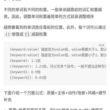
不同的单词有不同的权重，一般来说越靠前的词汇权重越
高，因此，调整单词权重最简单的方式就是调整顺序
越想要看到的单词放在靠前的位置，此外，每个词可以通过
增强或
减弱权重
()
[]
text
(keyword:value) 强度变为value倍，value需要大于1，默认为
[keyword:value] 强度变为value倍，value需要小于1，默认为
(keyword): 1.1倍
((keyword)): 1.21倍，可以写多个括号，一般不建议这种写法
[keyword]: 0.9倍
[[keyword]]: 0.81倍
下面介绍一个万能公式：质量+主体+动作/场景+风格+细节
补充