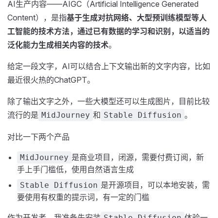
AI生产内容——AIGC（Artificial Intelligence Generated
Content），是指
基于生成对抗网络、大型预训练模型等人
工智能的技术方法，通过已有数据的学习和识别，以适当的
泛化能力生成相关内容的技术
。
给定一段文字，AI可以结合上下文输出新的文字内容，比如
最近很火热的ChatGPT。
除了输出文字之外，一些大模型还可以生成图片，目前比较
流行的是
和
。
MidJourney
Stable Diffusion
对比一下两个产品
是商业项目，闭源，需要付费订阅，新
MidJourney
手上手门槛低，使用自然语言生成
是开源项目，可以本地安装，需
Stable Diffusion
要使用有权重的提示词，有一定的门槛
作为开发者，我准备先安装
体验一
Stable Diffusion