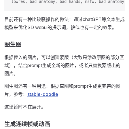
lowres, bad anatomy, bad hands, nsfw, bad anatomy, 
目前还有一种比较骚操作的做法：通过chatGPT等文本生成
模型来优化SD webui的提示词，貌似也有一定的效果。
图生图
根据传入的图片，可以创建蒙版（大致是涂改原图的部分区
域），结合prompt生成全新的图片，或者只替换蒙版出的
图片。
图生图还有一种用途：根据草图和prompt生成更完善的图
片，参考：
stable-doodle
这里暂时不在展开。
生成连续帧或动画