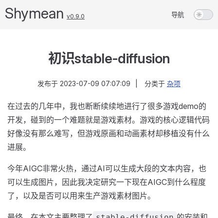
Shymean
导航
v0.9.0
初识stable-diffusion
发布于
2023-07-09 07:07:09
|
分类于
杂项
在过去的几年中，我也断断续续地进行了很多游戏demo的
开发，碰到的一个难题就是游戏素材。游戏的核心逻辑代码
好像没有那么难写，但游戏原画和动画素材却移植没有什么
进展。
今年AIGC非常火热，通过AI可以生成大段的文本内容，也
可以生成图片，因此我决定研究一下现在AIGC到什么程度
了，以及是否可以用来生产游戏素材图片。
最终，在本文主要整理了
的安装和
stable-diffusion