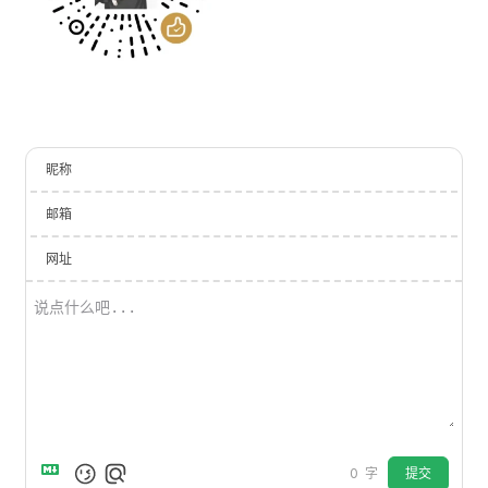
昵称
邮箱
网址
提交
0
字