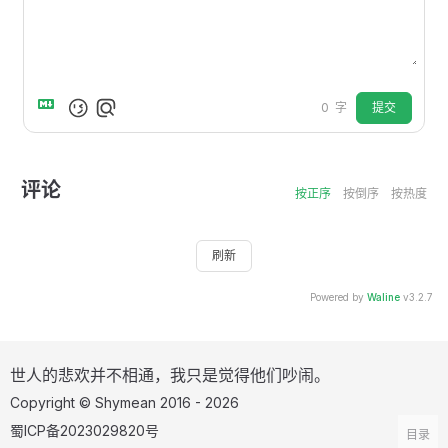
提交
0
字
评论
按正序
按倒序
按热度
刷新
Powered by
Waline
v3.2.7
世人的悲欢并不相通，我只是觉得他们吵闹。
Copyright © Shymean 2016 - 2026
蜀ICP备2023029820号
目录