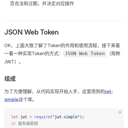
否合法和过期，并决定对应操作
JSON Web Token
OK，上面大致了解了Token的作用和使用流程，接下来看
一看一种实现Token的方式：
（简称
JSON Web Token
JWT）。
组成
为了方便理解，从代码实现开始入手，这里用到的
jwt-
simple
这个库。
js
let
 jwt 
=
 require
(
"jwt-simple"
);
// 服务端密钥