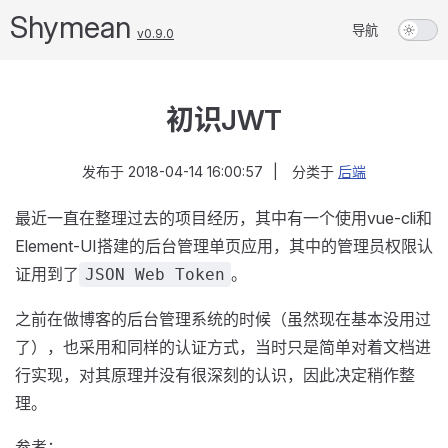
Shymean
导航
v0.9.0
初识JWT
发布于
2018-04-14 16:00:57
|
分类于
后端
最近一直在整理过去的项目经历，其中有一个使用vue-cli和
Element-UI搭建的后台管理单页应用，其中的管理员权限认
证用到了
。
JSON Web Token
之前在做博客的后台管理系统的时候（虽然现在基本没用过
了），也采用和同样的认证方式，当时只是简单对着文档进
行实现，对其原理并没有很深刻的认识，因此决定稍作整
理。
参考：