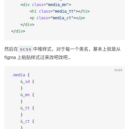
    <
div
 class
=
"media_mn"
>
        <
h1
 class
=
"media_tt"
></
h1
>
        <
p
 class
=
"media_ct"
></
p
>
    </
div
>
</
div
>
然后在
中堆样式，对于每一个类名，基本上就是从
scss
figma 上粘贴样式过来改吧改吧...
scss
.media
 {
    &
_sd
 {
    }
    &
_mn
 {
    }
    &
_tt
 {
    }
    &
_ct
 {
    }