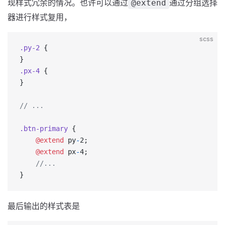
现样式冗余的情况。也许可以通过
通过分组选择
@extend
器进行样式复用，
scss
.py-2
 {
}
.px-4
 {
}
// ...
.btn-primary
 {
    @extend
 py
-
2;
    @extend
 px
-
4;
    //...
}
最后输出的样式表是