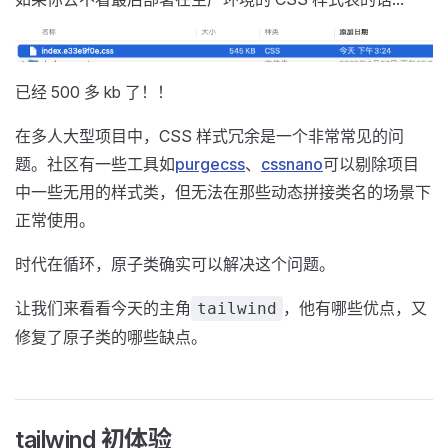
已经 500 多 kb 了！！
在多人大型项目中，CSS 样式冗余是一个非常常见的问
题。社区有一些工具如
purgecss
、
cssnano
可以剔除项目
中一些无用的样式类，但无法在那些动态拼接类名的场景下
正常使用。
时代在循环，原子类确实可以解决这个问题。
让我们来看看今天的主角
，他有哪些优点，又
tailwind
修复了原子类的哪些缺点。
tailwind 初体验