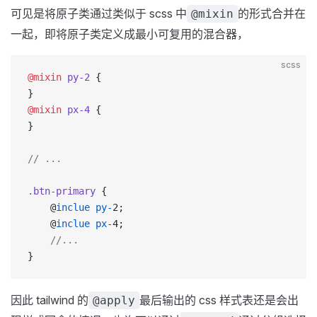
可见是将原子类通过类似于 scss 中
的形式合并在
@mixin
一起，即将原子类定义成最小可复用的混合器，
scss
@mixin
 py-2
 {
}
@mixin
 px-4
 {
}
// ...
.btn-primary
 {
    @
inclue
 py-
2;
    @
inclue
 px-
4;
    //...
}
因此 tailwind 的
最后输出的 css 样式表还是会出
@apply