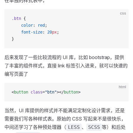
在单独的样式表中，
css
.btn
 {
    color
: 
red
;
    font-size
: 
20
px
;
}
后来发现了一些比较流程的 UI 库，比如 bootstrap，提供
了丰富的组件样式，直接 link 标签引入进来，就可以快速的
编写页面了
html
<
button
 class
=
"btn"
></
button
>
当然，UI 库提供的样式并不能满足定制化设计需求，还是
需要我们写各种样式表。原始的 CSS 写起来不是很快乐，
中间还学习了各种预处理器（
、
等）和后处
LESS
SCSS