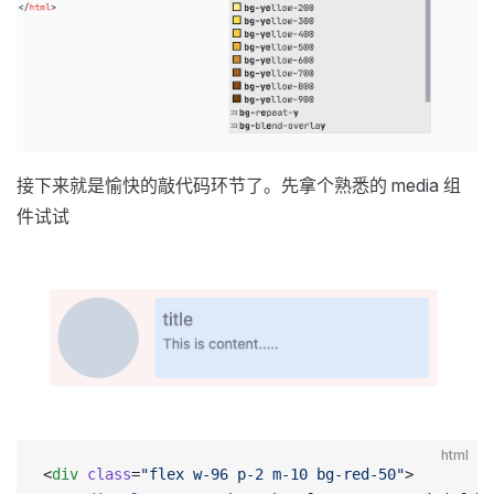
接下来就是愉快的敲代码环节了。先拿个熟悉的 media 组
件试试
html
<
div
 class
=
"flex w-96 p-2 m-10 bg-red-50"
>