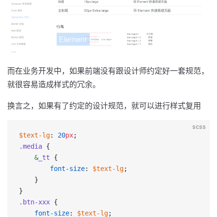
而在业务开发中，如果前端没有跟设计师约定好一套规范，
就很容易造成样式的冗余。
换言之，如果有了约定的设计规范，就可以进行样式复用
scss
$text-lg
: 
20
px
;
.media
 {
    &
_tt
 {
        font-size
: 
$text-lg
;
    }
}
.btn-xxx
 {
    font-size
: 
$text-lg
;