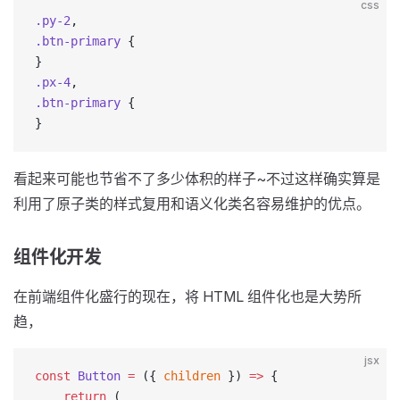
css
.py-2
,
.btn-primary
 {
}
.px-4
,
.btn-primary
 {
}
看起来可能也节省不了多少体积的样子~不过这样确实算是
利用了原子类的样式复用和语义化类名容易维护的优点。
组件化开发
在前端组件化盛行的现在，将 HTML 组件化也是大势所
趋，
jsx
const
 Button
 =
 ({ 
children
 }) 
=>
 {
    return
 (