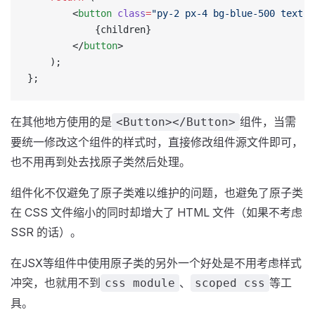
        <
button
 class
=
"py-2 px-4 bg-blue-500 text-w
            {children}
        </
button
>
    );
};
在其他地方使用的是
组件，当需
<Button></Button>
要统一修改这个组件的样式时，直接修改组件源文件即可，
也不用再到处去找原子类然后处理。
组件化不仅避免了原子类难以维护的问题，也避免了原子类
在 CSS 文件缩小的同时却增大了 HTML 文件（如果不考虑
SSR 的话）。
在JSX等组件中使用原子类的另外一个好处是不用考虑样式
冲突，也就用不到
、
等工
css module
scoped css
具。