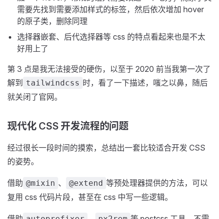
需要先找到需要添加样式的标签，然后依次增加 hover
的原子类，删除同理
选择器嵌套、后代选择器等 css 的特点看起来也是不太
好用上了
第 3 点是我无法接受的硬伤，以至于 2020 前当我第一次了
解到
时，看了一下描述，嗤之以鼻，随后
tailwindcss
就关闭了官网。
现代化 CSS 开发流程的问题
经过很长一段时间的摸索，总结出一套比较适合开发 CSS
的姿势。
借助
、
等预处理器提供的方法，可以
@mixin
@extend
复用 css 代码片段，甚至在 css 中写一些逻辑。
借助
、
等 postcss 工具，不需
autoprefixer
px2rem