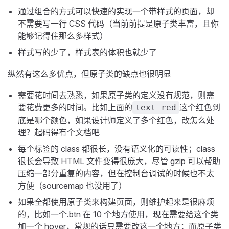
通过组合的方式可以快速的实现一个带样式的页面，却
不需要写一行 CSS 代码（当前前提是原子类丰富，且你
能够记得住那么多样式）
样式写的少了，样式表的体积也就少了
纵然有这么多优点，但原子类的缺点也很明显
需要花时间去熟悉，如果原子类的定义没有规范，则需
要花费更多的时间。比如上面的
这个红色到
text-red
底是哪个颜色，如果设计师定义了多个红色，改怎么处
理？起码得有个文档吧
每个标签的 class 都很长，没有语义化的可读性；class
很长会导致 HTML 文件变得很庞大，尽管 gzip 可以帮助
压缩一部分重复的内容，但在控制台调试的时候也不太
方便（sourcemap 也没用了）
如果全都使用原子类来构建页面，则维护起来是很麻烦
的，比如一个.btn 在 10 个地方使用，现在需要给这个类
加一个 hover，常规的话只需要改这一个地方；而原子类