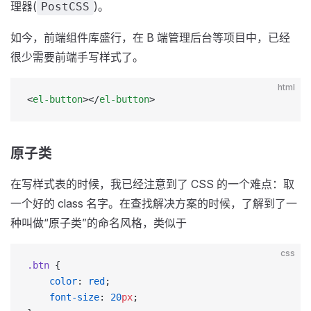
理器(
)。
PostCSS
如今，前端组件库盛行，在 B 端管理后台等项目中，已经
很少需要前端手写样式了。
html
<
el-button
></
el-button
>
原子类
在写样式表的时候，我已经注意到了 CSS 的一个难点：取
一个好的 class 名字。在查找解决方案的时候，了解到了一
种叫做“原子类”的命名风格，类似于
css
.btn
 {
    color
: 
red
;
    font-size
: 
20
px
;