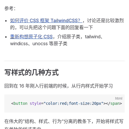
参考：
如何评价 CSS 框架 TailwindCSS？
，讨论还是比较激烈
的，可以先把这个问题下面的回复看一下
重新构想原子化 CSS
，介绍原子类，tailwind、
windicss、unocss 等原子类
写样式的几种方式
回到在 16 年刚入行前端的时候，从行内样式开始学习
html
<
button
 style
=
"color:red;font-size:20px"
></
span
>
在伟大的”结构、样式、行为“分离的教条下，开始将样式写