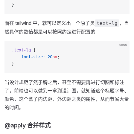
}
而在 tailwind 中，就可以定义出一个原子类
，当
text-lg
然具体的数值都是可以按照约定进行配置的
scss
.text-lg
 {
    font-size
: 
20
px
;
}
当设计规范了然于胸之后，甚至不需要再进行切图和标注
了，前端也可以做到一拿到设计图，就知道这个标题字号、
颜色，这个盒子内边距、外边距之类的属性，从而节省大量
的时间。
@apply 合并样式