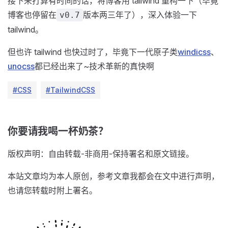
接下来打算有时间的话，将博客用 tailwind 重构一下（毕竟
博客也停留在
版本两三年了），深入体验一下
v0.7
tailwind。
但也许 tailwind 也快过时了，毕竟下一代原子类
windicss
、
unocss
都已经出来了~技术革新的真快啊
#CSS
#TailwindCSS
你要请我喝一杯奶茶？
版权声明：自由转载-非商用-保持署名和原文链接。
本站文章均为本人原创，参考文章我都会在文中进行声明，
也请您转载时附上署名。