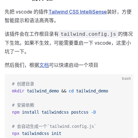
先把 vscode 的插件
Tailwind CSS IntelliSense
装好，方便
智能提示和语法高亮等。
该插件会在工作根目录有
的情况
tailwind.config.js
下生效。如果不生效，可能需要重启一下 vscode，这里小
坑了一下。
然后我们，根据
文档
可以快速启动一个项目
bash
# 创建目录
mkdir
 tailwind_demo
 && 
cd
 tailwind_demo
# 安装依赖
npm
 install
 tailwindcss
 postcss
 -D
# 会自动生成一个`tailwind.config.js`
npx
 tailwindcss
 init