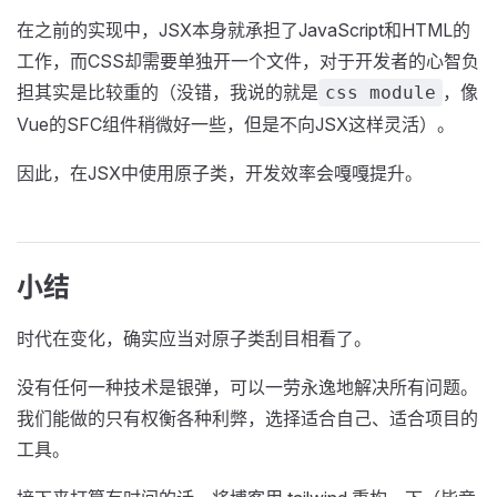
在之前的实现中，JSX本身就承担了JavaScript和HTML的
工作，而CSS却需要单独开一个文件，对于开发者的心智负
担其实是比较重的（没错，我说的就是
，像
css module
Vue的SFC组件稍微好一些，但是不向JSX这样灵活）。
因此，在JSX中使用原子类，开发效率会嘎嘎提升。
小结
时代在变化，确实应当对原子类刮目相看了。
没有任何一种技术是银弹，可以一劳永逸地解决所有问题。
我们能做的只有权衡各种利弊，选择适合自己、适合项目的
工具。