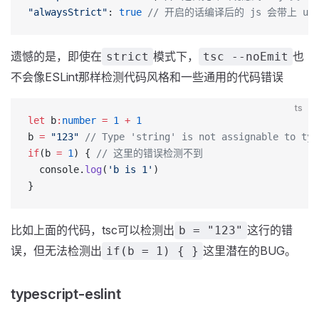
"alwaysStrict"
: 
true
 // 开启的话编译后的 js 会带上 use 
遗憾的是，即使在
模式下，
也
strict
tsc --noEmit
不会像ESLint那样检测代码风格和一些通用的代码错误
ts
let
 b
:
number
 =
 1
 +
 1
b 
=
 "123"
 // Type 'string' is not assignable to typ
if
(b 
=
 1
) { 
// 这里的错误检测不到
  console.
log
(
'b is 1'
)
}
比如上面的代码，tsc可以检测出
这行的错
b = "123"
误，但无法检测出
这里潜在的BUG。
if(b = 1) { }
typescript-eslint