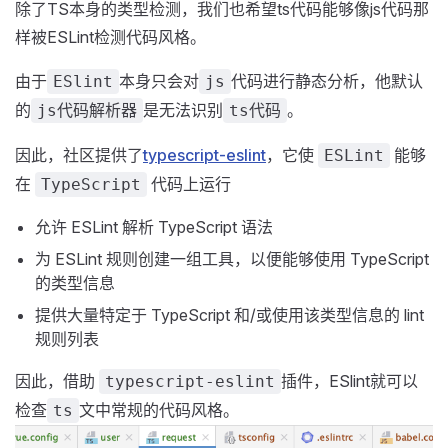
除了TS本身的类型检测，我们也希望ts代码能够像js代码那
样被ESLint检测代码风格。
由于
本身只会对
代码进行静态分析，他默认
ESlint
js
的
是无法识别
。
js代码解析器
ts代码
因此，社区提供了
typescript-eslint
，它使
能够
ESLint
在
代码上运行
TypeScript
允许 ESLint 解析 TypeScript 语法
为 ESLint 规则创建一组工具，以便能够使用 TypeScript
的类型信息
提供大量特定于 TypeScript 和/或使用该类型信息的 lint
规则列表
因此，借助
插件，ESlint就可以
typescript-eslint
检查
文中常规的代码风格。
ts