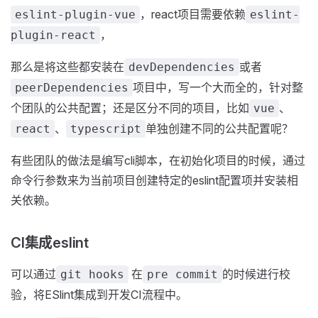
，react项目需要依赖
eslint-plugin-vue
eslint-
，
plugin-react
那么是将这些都安装在
或者
devDependencies
项目中，写一个大而全的，针对整
peerDependencies
个团队的公共配置；还是区分不同的项目，比如
、
vue
、
单独创建不同的公共配置呢？
react
typescript
有些团队的做法是编写cli脚本，在初始化项目的时候，通过
命令行参数来为当前项目创建特定的eslint配置项并安装相
关依赖。
CI集成eslint
可以通过
在
的时候进行校
git hooks
pre commit
验，将ESlint集成到开发CI流程中。