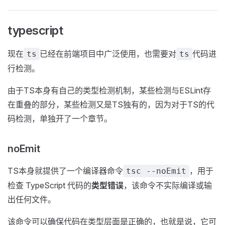
typescript
现在
已经在前端项目中广泛使用，也需要对
代码进
ts
ts
行检测。
由于TS本身有自己的类型检测机制，某些检测与ESLint存
在重叠的部分，某些检测又是TS独有的，因为对于TS的代
码检测，单独开了一个章节。
noEmit
TS本身就提供了一个编译器命令
，用于
tsc --noEmit
检查 TypeScript 代码的
类型错误
，该命令不实际编译或输
出任何文件。
该命令可以确保代码在类型层面是正确的，也就是说，它可