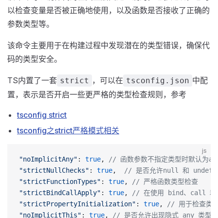
以检查变量是否被正确地使用，以及函数是否接收了正确的
参数类型等。
该命令主要用于在构建过程中发现潜在的类型错误，确保代
码的类型安全。
TS内置了一套
，可以在
中配
strict
tsconfig.json
置，表示是否开启一些更严格的类型检查规则，参考
tsconfig strict
tsconfig之strict严格模式相关
js
"noImplicitAny"
: 
true
, 
// 函数参数不指定类型时默认为a
"strictNullChecks"
: 
true
,  
// 是否允许null 和 und
"strictFunctionTypes"
: 
true
, 
// 严格函数类型检查
"strictBindCallApply"
: 
true
, 
// 在使用 bind、call
"strictPropertyInitialization"
: 
true
, 
// 用于检查类
"noImplicitThis"
: 
true
, 
// 是否允许出现隐式 any 类型的 