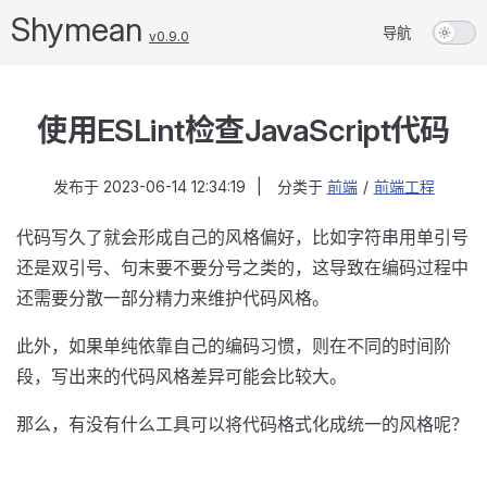
Shymean
导航
v0.9.0
使用ESLint检查JavaScript代码
发布于
2023-06-14 12:34:19
|
分类于
前端
/
前端工程
代码写久了就会形成自己的风格偏好，比如字符串用单引号
还是双引号、句末要不要分号之类的，这导致在编码过程中
还需要分散一部分精力来维护代码风格。
此外，如果单纯依靠自己的编码习惯，则在不同的时间阶
段，写出来的代码风格差异可能会比较大。
那么，有没有什么工具可以将代码格式化成统一的风格呢？