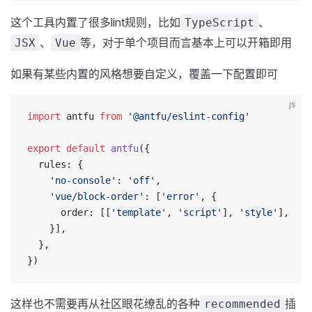
这个工具内置了很多lint规则，比如
、
TypeScript
、
等，对于单个项目而言基本上可以开箱即用
JSX
Vue
如果有某些内置的风格想要自定义，覆盖一下配置即可
js
import
 antfu 
from
 '@antfu/eslint-config'
export
 default
 antfu
({
  rules: {
    'no-console'
: 
'off'
,
    'vue/block-order'
: [
'error'
, {
      order: [[
'template'
, 
'script'
], 
'style'
],
    }],
  },
})
这样也不需要再从社区眼花缭乱的各种
插
recommended