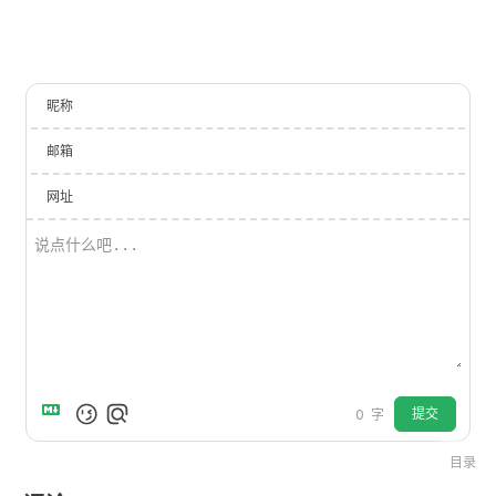
昵称
邮箱
网址
提交
0
字
目录