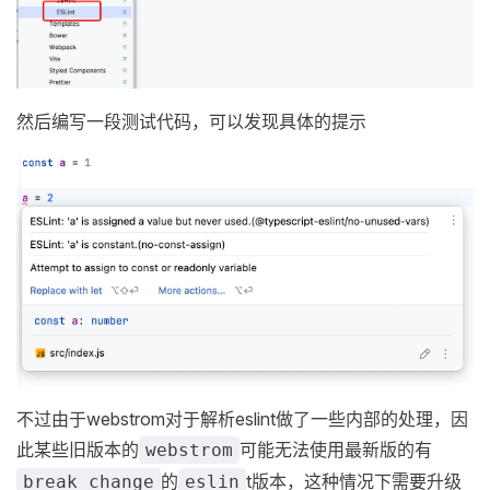
然后编写一段测试代码，可以发现具体的提示
不过由于webstrom对于解析eslint做了一些内部的处理，因
此某些旧版本的
可能无法使用最新版的有
webstrom
的
t版本，这种情况下需要升级
break change
eslin