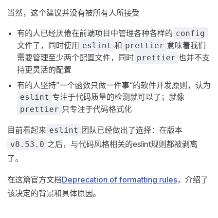
当然，这个建议并没有被所有人所接受
有的人已经厌倦在前端项目中管理各种各样的
config
文件了，同时使用
和
意味着我们
eslint
prettier
需要管理至少两个配置文件，同时
也并不支
prettier
持更灵活的配置
有的人坚持”一个函数只做一件事“的软件开发原则，认为
专注于代码质量的检测就可以了；就像
eslint
只专注于代码格式化
prettier
目前看起来
团队已经做出了选择：在版本
eslint
之后，与代码风格相关的eslint规则都被剥离
v8.53.0
了。
在这篇官方文档
Deprecation of formatting rules
，介绍了
该决定的背景和具体原因。