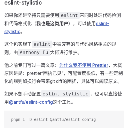
eslint-stylistic
如果你还是坚持只需要使用
来同时处理代码检测
eslint
和代码格式化（
我也是这类用户
），可以使用
eslint-
stylistic
。
这个包实现了
中被废弃的与代码风格相关的规
eslint
则，由
大佬进行维护。
Anthony Fu
他之前专门写过一篇文章：
为什么我不使用 Prettier
，大概
原因是是：prettier“固执己见”，可配置度很低，有一些定制
化的规则如换行会带来git diff的困扰，具体可以阅读原文。
如果不想手动配置
，也可以直接使
eslint-stylistic
用
@antfu/eslint-config
这个工具。
pnpm i -D eslint @antfu/eslint-config