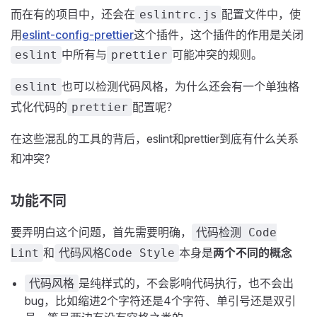
而在有的项目中，还会在
配置文件中，使
eslintrc.js
用
eslint-config-prettier
这个插件，这个插件的作用是关闭
中所有与
可能冲突的规则。
eslint
prettier
也可以检测代码风格，为什么还会有一个单独格
eslint
式化代码的
配置呢？
prettier
在这些混乱的工具的背后，eslint和prettier到底有什么关系
和冲突?
功能不同
要弄明白这个问题，首先需要明确，
代码检测 Code
和
本身是
两个不同的概念
Lint
代码风格Code Style
是纯样式的，不会影响代码执行，也不会出
代码风格
bug，比如缩进2个字符还是4个字符、单引号还是双引