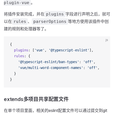
。
plugin-vue
将插件安装完成，并在
字段进行声明之后，就可
plugins
以在
、
等地方使用该插件中创
rules
parserOptions
建的规则和处理器等了。
js
{
  plugins
: [
'vue'
, 
'@typescript-eslint'
],
  rules
: {
    '@typescript-eslint/ban-types'
: 
'off'
,
    'vue/multi-word-component-names'
: 
'off'
,
  }	
}
extends多项目共享配置文件
在单个项目里面，相关的eslint配置文件可以通过提交到git