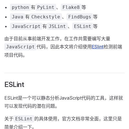
有
、
等
python
PyLint
Flake8
有
、
等
Java
Checkstyle
FindBugs
有
、
等
JavaScript
JSLint
ESLint
由于目前从事前端开发工作，在工作共需要编写大量
代码，因此本文将介绍使用
ESlint
检测前端
JavaScript
项目代码。
ESLint
ESLint是一个可以静态分析JavaScript代码的工具，这样就
可以发现代码的潜在问题。
关于
的具体使用，官方文档非常全面，这里只是
ESLint
简单介绍一下。