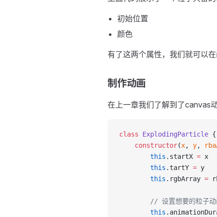
初始位置
颜色
有了这两个属性，我们就可以在
制作动画
在上一章我们了解到了canv
class
 ExplodingParticle
 {
    constructor
(
x
, 
y
, 
rba
        this
.startX 
=
 x
        this
.tartY 
=
 y
        this
.rgbArray 
=
 r
        // 设置想要的粒子
        this
.animationDur