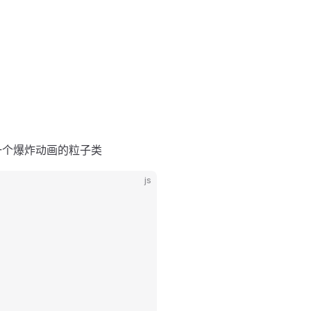
一个爆炸动画的粒子类
js