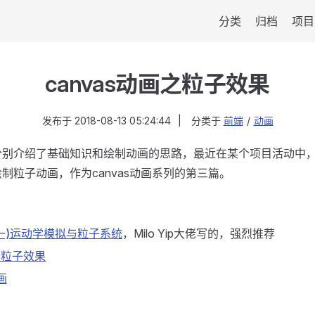
分类
归档
项目
canvas动画之粒子效果
发布于
2018-08-13 05:24:44
|
分类于
前端
/
动画
章分别介绍了基础知识和绘制动画的思路，最近在某个项目活动中，需
绘制粒子动画，作为canvas动画系列的第三篇。
理(一)运动学模拟与粒子系统
，Milo Yip大佬写的，强烈推荐
加粒子效果
画