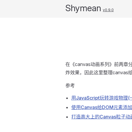
Shymean
v0.9.0
在《canvas动画系列》前两
炸效果，因此这里整理canvas
参考
用JavaScript玩转游戏物
使用Canvas给DOM元素添
打造高大上的Canvas粒子动