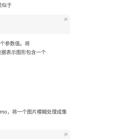
类似于
js
四个参数值。将
数据表示图形包含一个
mo，将一个图片模糊处理成像
js