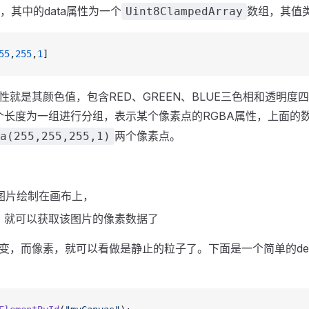
，其中的data属性为一个
数组，其值
Uint8ClampedArray
55
,
255
,
1
]
就是其颜色值，包含RED、GREEN、BLUE三色相和透明度
个长度为一组进行分组，表示某个像素点的RGBA属性，上面的
两个像素点。
a(255,255,255,1)
图片绘制在画布上，
，就可以获取该图片的像素数据了
变，而像素，就可以看做是静止的粒子了。下面是一个简单的de