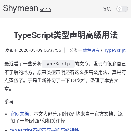
Shymean
导航
v0.9.0
TypeScript类型声明高级用法
发布于
2020-05-09 06:37:55
|
分类于
编程语言
/
TypeScript
最近看了一些分析
的文章，发现有很多自己
TypeScript
不了解的地方，原来类型声明还有这么多高级用法，真是有
点落伍了。于是重新补习了一下TS文档，整理了本篇文
章。
参考
官网文档
，本文大部分示例代码均来自于官方文档，添
加了一些js代码和相关注释
typescript不能不掌握的高级特性