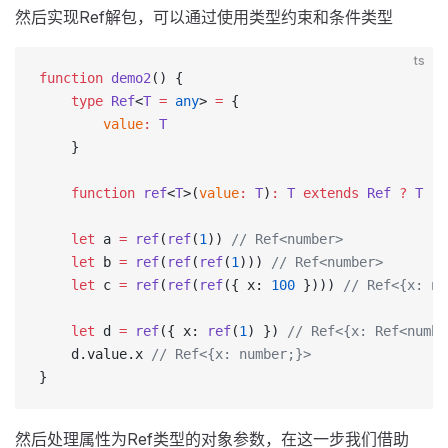
然后实现Ref解包，可以通过使用类型约束和条件类型
ts
function
 demo2
() {
    type
 Ref
<
T
 =
 any
> 
=
 {
        value
:
 T
    }
    function
 ref
<
T
>(
value
:
 T
)
:
 T
 extends
 Ref
 ?
 T
 :
 
    let
 a 
=
 ref
(
ref
(
1
)) 
// Ref<number>
    let
 b 
=
 ref
(
ref
(
ref
(
1
))) 
// Ref<number>
    let
 c 
=
 ref
(
ref
(
ref
({ x: 
100
 }))) 
// Ref<{x: nu
    let
 d 
=
 ref
({ x: 
ref
(
1
) }) 
// Ref<{x: Ref<n
    d.value.x 
// Ref<{x: number;}>
}
然后处理属性为Ref类型的对象参数，在这一步我们借助