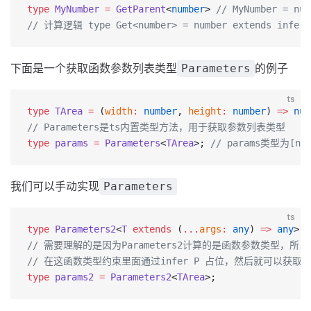
type
 MyNumber
 =
 GetParent
<
number
> 
// MyNumber = num
// 计算逻辑 type Get<number> = number extends infer n
下面是一个获取函数参数列表类型
的例子
Parameters
ts
type
 TArea
 =
 (
width
:
 number
, 
height
:
 number
) 
=>
 num
// Parameters是ts内置类型方法，用于获取参数列表类型
type
 params
 =
 Parameters
<
TArea
>; 
// params类型为[num
我们可以手动实现
Parameters
ts
type
 Parameters2
<
T
 extends
 (
...
args
:
 any
) 
=>
 any
> 
=
// 需要理解的是因为Parameters2计算的是函数参数类型，
// 在这函数类型约束里面通过infer P 占位，然后就可以获取
type
 params2
 =
 Parameters2
<
TArea
>;