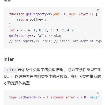
ts
function
 getProperty
<
T
>(
obj
:
 T
, 
key
:
 keyof
 T
) {
    return
 obj[key];
}
let
 x 
=
 { a: 
1
, b: 
2
, c: 
3
, d: 
4
 };
getProperty
(x, 
"a"
); 
// okay
// getProperty(x, "m"); // error: Argument of type 
infer
表示条件类型中的类型推断 ，必须在条件类型中出
infer
现。可以理解为在声明类型中的占位符，在后面类型推断时
才确定具体类型
ts
type
 GetParent
<
T
> 
=
 T
 extends
 infer
 R
 ?
 R
:
 never