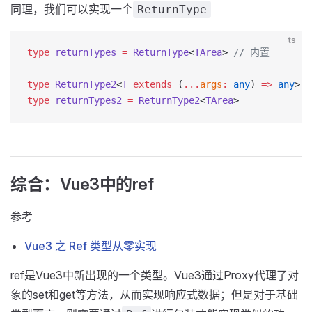
同理，我们可以实现一个
ReturnType
ts
type
 returnTypes
 =
 ReturnType
<
TArea
> 
// 内置
type
 ReturnType2
<
T
 extends
 (
...
args
:
 any
) 
=>
 any
> 
=
type
 returnTypes2
 =
 ReturnType2
<
TArea
>
综合：Vue3中的ref
参考
Vue3 之 Ref 类型从零实现
ref是Vue3中新出现的一个类型。Vue3通过Proxy代理了对
象的set和get等方法，从而实现响应式数据；但是对于基础