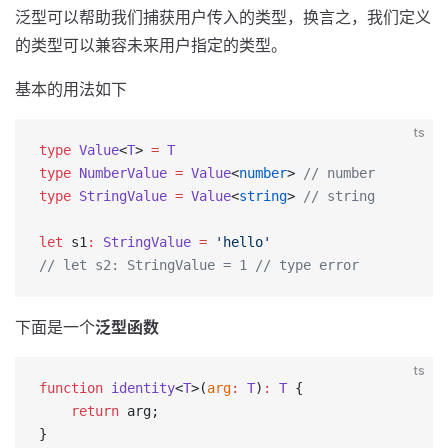
泛型可以帮助我们捕获用户传入的类型，换言之，我们定义
的类型可以兼容未来用户指定的类型。
基本的用法如下
ts
type
 Value
<
T
> 
=
 T
type
 NumberValue
 =
 Value
<
number
> 
// number
type
 StringValue
 =
 Value
<
string
> 
// string
let
 s1
:
 StringValue
 =
 'hello'
// let s2: StringValue = 1 // type error
下面是一个
泛型函数
ts
function
 identity
<
T
>(
arg
:
 T
)
:
 T
 {
    return
 arg;
}