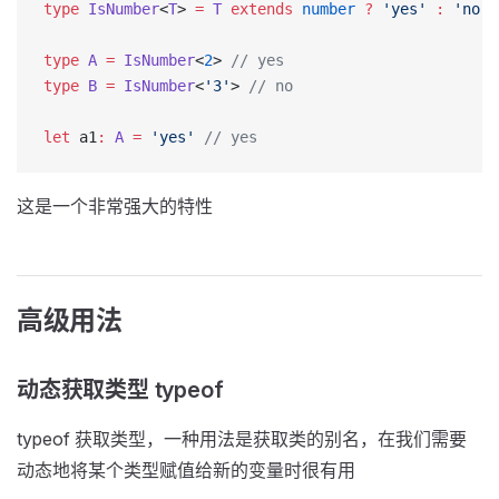
type
 IsNumber
<
T
> 
=
 T
 extends
 number
 ?
 'yes'
 :
 'no'
;
type
 A
 =
 IsNumber
<
2
> 
// yes
type
 B
 =
 IsNumber
<
'3'
> 
// no
let
 a1
:
 A
 =
 'yes'
 // yes
这是一个非常强大的特性
高级用法
动态获取类型 typeof
typeof 获取类型，一种用法是获取类的别名，在我们需要
动态地将某个类型赋值给新的变量时很有用