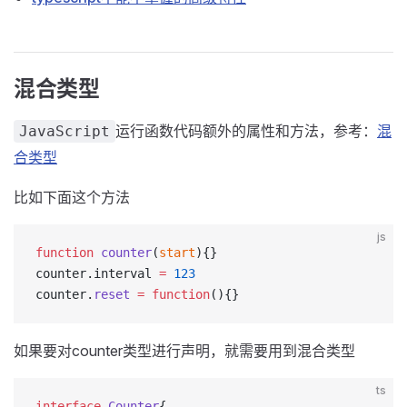
混合类型
运行函数代码额外的属性和方法，参考：
混
JavaScript
合类型
比如下面这个方法
js
function
 counter
(
start
){}
counter.interval 
=
 123
counter.
reset
 =
 function
(){}
如果要对counter类型进行声明，就需要用到混合类型
ts
interface
 Counter
{