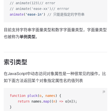
// animate(123)// error
// animate('ease-xx')// errror
animate
(
'ease-in'
) 
// 只能是指定的字符串
目前支持字符串字面量类型和数字字面量类型，字面量类型
也被称为
单例类型
。
索引类型
在JavaScript中动态访问对象属性是一种很常见的操作，比
如下面方法返回某个对象指定属性名的值列表
js
function
 pluck
(
o
, 
names
) {
    return
 names.
map
((
n
) 
=>
 o[n]);
}