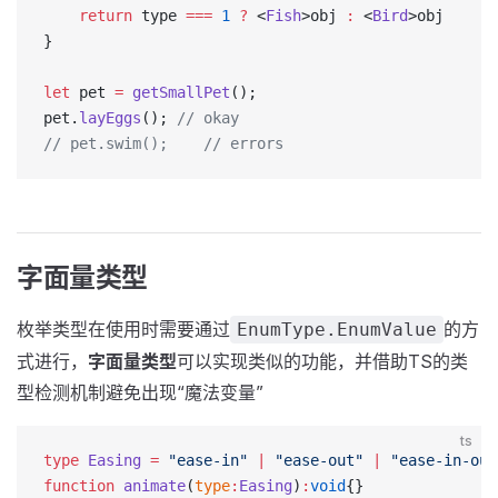
    return
 type 
===
 1
 ?
 <
Fish
>obj 
:
 <
Bird
>obj
}
let
 pet 
=
 getSmallPet
();
pet.
layEggs
(); 
// okay
// pet.swim();    // errors
字面量类型
枚举类型在使用时需要通过
的方
EnumType.EnumValue
式进行，
字面量类型
可以实现类似的功能，并借助TS的类
型检测机制避免出现“魔法变量”
ts
type
 Easing
 =
 "ease-in"
 |
 "ease-out"
 |
 "ease-in-out
function
 animate
(
type
:
Easing
)
:
void
{}