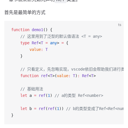
首先是最简单的方式
ts
function
 demo1
() {
    // 这里用到了泛型的默认值语法 <T = any>
    type
 Ref
<
T
 =
 any
> 
=
 {
        value
:
 T
    }
    // 只看定义，先忽略实现，vscode依旧会帮助我们进行类
    function
 ref
<
T
>(
value
:
 T
)
:
 Ref
<
T
>
    // 基础用法
    let
 a 
=
 ref
(
1
) 
// a的类型 Ref<number>
    let
 b 
=
 ref
(
ref
(
1
)) 
// b的类型变成了Ref<Ref<nu
}