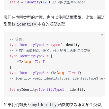
let
 a 
=
 identity
(
123
) 
// a的类型为number
我们在声明类型的时候，也可以使用
泛型类型
。比如上面泛
型函数
本身的泛型类型
identity
ts
// 等价于
type
 IdentityType1
 =
 typeof
 identity
// 对象字面量的调用签名，可以参考上面的混合类型
type
 IdentityType2
 =
 {
    <
T
>(
arg
:
 T
)
:
 T
}
type
 IdentityType3
 =
 <
T
>(
arg
:
 T
)
=>
 T
;
// IdentityType1、IdentityType2、IdentityType3
let
 myIdentity
:
IdentityType1
 =
 identity
如果我们想要为
函数的参数限定某个类型，
myIdentity