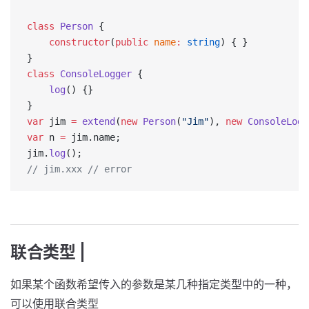
class
 Person
 {
    constructor
(
public
 name
:
 string
) { }
}
class
 ConsoleLogger
 {
    log
() {}
}
var
 jim 
=
 extend
(
new
 Person
(
"Jim"
), 
new
 ConsoleLogg
var
 n 
=
 jim.name;
jim.
log
();
// jim.xxx // error
联合类型 |
如果某个函数希望传入的参数是某几种指定类型中的一种，
可以使用联合类型