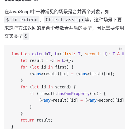
在JavaScript中一种常见的场景是合并两个对象，如
、
等，这种场景下要
$.fn.extend
Object.assign
求这些方法返回的是两个参数合并后的类型，因此需要使用
交叉类型
&
ts
function
 extend
<
T
, 
U
>(
first
:
 T
, 
second
:
 U
)
:
 T
 &
 U
 {
    let
 result 
=
 <
T
 &
 U
>{};
    for
 (
let
 id 
in
 first) {
        (<
any
>result)[id] 
=
 (<
any
>first)[id];
    }
    for
 (
let
 id 
in
 second) {
        if
 (
!
result.
hasOwnProperty
(id)) {
            (<
any
>result)[id] 
=
 (<
any
>second)[id];
        }
    }
    return
 result;
}