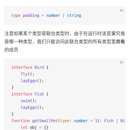
ts
type
 padding
 =
 number
 |
 string
注意如果某个类型是联合类型时，由于在运行时该变量究竟
是哪一种类型，我们只能访问此联合类型的所有类型里
共有
的成员
ts
interface
 Bird
 {
    fly
();
    layEggs
();
}
interface
 Fish
 {
    swim
();
    layEggs
();
}
function
 getSmallPet
(
type
:
 number
 =
 1
)
:
 Fish
 |
 Bird
    let
 obj 
=
 {}