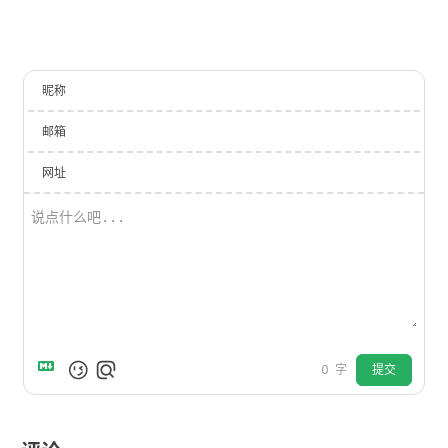
昵称
邮箱
网址
提交
0
字