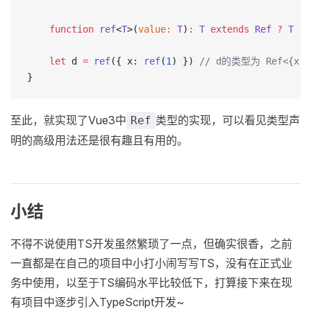
    function
 ref
<
T
>(
value
:
 T
)
:
 T
 extends
 Ref
 ?
 T
 :
 
    let
 d 
=
 ref
({ x: 
ref
(
1
) }) 
// d的类型为 Ref<{x:
}
至此，就实现了Vue3中
类型的实现，可以看见类型声
Ref
明的高级用法还是很有趣且有用的。
小结
不得不说使用TS开发虽然繁琐了一点，但确实很香，之前
一直都是在自己的项目中小打小闹写写TS，没有在正式业
务中使用，以至于TS编码水平比较低下，打算接下来在现
有项目中逐步引入TypeScript开发~